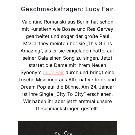
Geschmacksfragen: Lucy Fair
Valentine Romanski aus Berlin hat schon
mit Künstlern wie Bosse und Rea Garvey
gearbeitet und sogar der große Paul
McCartney meinte über sie „This Girl Is
Amazing“, als er sie eingeladen hatte, auf
seiner Gala einen Song zu singen. Jetzt
startet die Dame mit ihrem Neuen
Synonym
Lucy Fair
durch und bringt eine
frische Mischung aus Alternative Rock und
Dream Pop auf die Bühne. Am 24. Januar
ist ihre Single „City To City“ erschienen.
Wir haben ihr aber jetzt erstmal unsere
Geschmacksfragen gestellt.