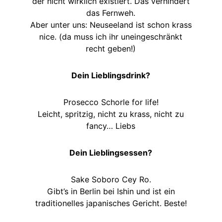
der nicht wirklich existiert. Das verhindert
das Fernweh.
Aber unter uns: Neuseeland ist schon krass
nice. (da muss ich ihr uneingeschränkt
recht geben!)
Dein Lieblingsdrink?
Prosecco Schorle for life!
Leicht, spritzig, nicht zu krass, nicht zu
fancy… Liebs
Dein Lieblingsessen?
Sake Soboro Cey Ro.
Gibt’s in Berlin bei Ishin und ist ein
traditionelles japanisches Gericht. Beste!