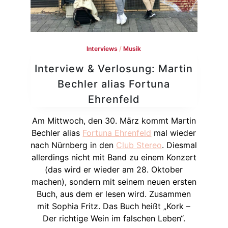
Interviews
/
Musik
Interview & Verlosung: Martin
Bechler alias Fortuna
Ehrenfeld
Am Mittwoch, den 30. März kommt Martin
Bechler alias
Fortuna Ehrenfeld
mal wieder
nach Nürnberg in den
Club Stereo
. Diesmal
allerdings nicht mit Band zu einem Konzert
(das wird er wieder am 28. Oktober
machen), sondern mit seinem neuen ersten
Buch, aus dem er lesen wird. Zusammen
mit Sophia Fritz. Das Buch heißt „Kork –
Der richtige Wein im falschen Leben“.