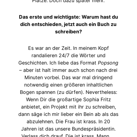
Plätze. Doch dazu später mehr.
Das erste und wichtigste: Warum hast du
dich entschieden, jetzt auch ein Buch zu
schreiben?
Es war an der Zeit. In meinem Kopf
randalieren 24/7 die Wörter und
Geschichten. Ich liebe das Format
Popsong
– aber ist halt immer auch schon nach drei
Minuten vorbei. Das war mal dringend
notwendig einen größeren inhaltlichen
Bogen spannen (zu dürfen). Nevertheless:
Wenn Dir die großartige Sophia Fritz
anbietet, ein Projekt mit ihr zu schreiben,
dann säge ich mir lieber ein Bein ab als das
abzulehnen. Die Frau ist krass. In 20
Jahren ist das unsere Bundespräsidentin.
Verlass dich drauf. Die ist krass, Mann…..