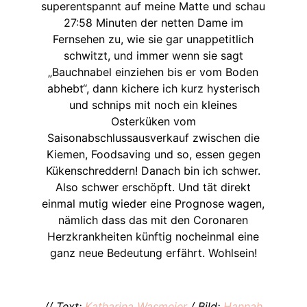
superentspannt auf meine Matte und schau
27:58 Minuten der netten Dame im
Fernsehen zu, wie sie gar unappetitlich
schwitzt, und immer wenn sie sagt
„Bauchnabel einziehen bis er vom Boden
abhebt“, dann kichere ich kurz hysterisch
und schnips mit noch ein kleines
Osterküken vom
Saisonabschlussausverkauf zwischen die
Kiemen, Foodsaving und so, essen gegen
Kükenschreddern! Danach bin ich schwer.
Also schwer erschöpft. Und tät direkt
einmal mutig wieder eine Prognose wagen,
nämlich dass das mit den Coronaren
Herzkrankheiten künftig nocheinmal eine
ganz neue Bedeutung erfährt. Wohlsein!
// Text:
Katharina Wasmeier
/ Bild:
Hannah