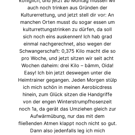
königlich, und jetzt ab Montag müssen wir
auch noch trinken aus Gründen der
Kulturerrettung, und jetzt stell dir vor: An
manchen Orten musst du sogar essen um
kulturrettungstrinken zu dürfen, da soll
sich noch eins auskennen! Ich hab grad
einmal nachgerechnet, also wegen der
Schwangerschaft: 0,375 Kilo macht die so
pro Woche, und jetzt sitzen wir seit acht
Wochen daheim: drei Kilo – bämm, Oida!
Easy! Ich bin jetzt deswegen unter die
Heimtrainer gegangen. Jeden Morgen stülp
ich mich schön in meinen Aerobicdress
hinein, zum Glück sitzen die Handgriffe
von der engen Winterstrumpfhosenzeit
noch 1a, da gerät das Umziehen gleich zur
Aufwärmübung, nur das mit dem
fließenden Atmen klappt noch nicht so gut.
Dann also jedenfalls leg ich mich