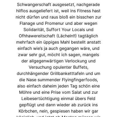
Schwangerschaft ausgesetzt, nachgerade
hilflos ausgeliefert ist, weil ins Fitness hast
nicht dürfen und raus bloß ein bisschen zur
Flanage und Promenur und aber wegen
Solidarität, Suffort Your Locals und
Ofhhawereitschaft (Lächeln!!) tagtäglich
mehrfach ein üppiges Mahl bestellt anstatt
einfach wie’s ja auch gegangen wäre, und
zwar sehr gut, möcht ich sagen, mangels
der allgegenwärtigen Verlockung und
Versuchung opulenter Buffets,
durchhängender Grillbanketttafeln und um
die Nase summender Flyingfingerfoods,
also einfach daheim jeden Tag schön eine
Möhre und eine Prise vom Salat und zur
Leibesertüchtigung einmal übers Feld
gepflügt und dann wieder ab zurück ins
Körbchen, nein, gespiesen haben wir gar