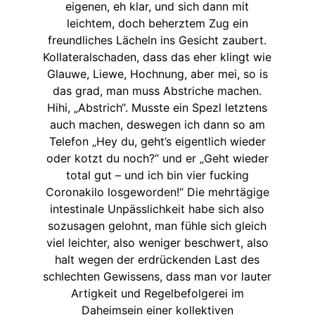
eigenen, eh klar, und sich dann mit
leichtem, doch beherztem Zug ein
freundliches Lächeln ins Gesicht zaubert.
Kollateralschaden, dass das eher klingt wie
Glauwe, Liewe, Hochnung, aber mei, so is
das grad, man muss Abstriche machen.
Hihi, „Abstrich“. Musste ein Spezl letztens
auch machen, deswegen ich dann so am
Telefon „Hey du, geht’s eigentlich wieder
oder kotzt du noch?“ und er „Geht wieder
total gut – und ich bin vier fucking
Coronakilo losgeworden!“ Die mehrtägige
intestinale Unpässlichkeit habe sich also
sozusagen gelohnt, man fühle sich gleich
viel leichter, also weniger beschwert, also
halt wegen der erdrückenden Last des
schlechten Gewissens, dass man vor lauter
Artigkeit und Regelbefolgerei im
Daheimsein einer kollektiven