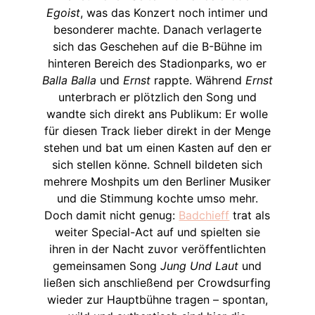
Egoist
, was das Konzert noch intimer und
besonderer machte. Danach verlagerte
sich das Geschehen auf die B-Bühne im
hinteren Bereich des Stadionparks, wo er
Balla Balla
und
Ernst
rappte. Während
Ernst
unterbrach er plötzlich den Song und
wandte sich direkt ans Publikum: Er wolle
für diesen Track lieber direkt in der Menge
stehen und bat um einen Kasten auf den er
sich stellen könne. Schnell bildeten sich
mehrere Moshpits um den Berliner Musiker
und die Stimmung kochte umso mehr.
Doch damit nicht genug:
Badchieff
trat als
weiter Special-Act auf und spielten sie
ihren in der Nacht zuvor veröffentlichten
gemeinsamen Song
Jung Und Laut
und
ließen sich anschließend per Crowdsurfing
wieder zur Hauptbühne tragen – spontan,