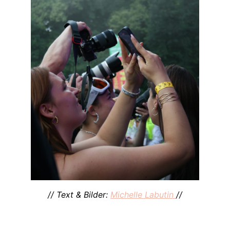
// Text & Bilder:
Michelle Labutin
//