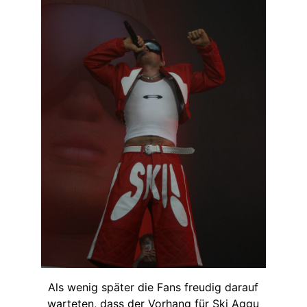
Als wenig später die Fans freudig darauf
warteten, dass der Vorhang für Ski Aggu