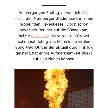
Am vergangen Freitag verwandelte
Ski
Aggu
den Nürnberger Stadionpark in einen
brodelnden Hexenkessel. Doch schon
bevor der Berliner auf die Bühne kam,
heizte
Baran Kok
als Voract die Crowd
schonmal richtig vor. Mit seinem viralen
Song
Herr Officer
der aktuell durch TikTok
geistert, hat er die Aufmerksamkeit direkt
auf sich ziehen können.