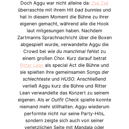
Doch Aggu war nicht alleine da:
Zsá Zsá
überraschte mit ihrem Hit
bad bunnies
und
hat in diesem Moment die Bühne zu ihrer
eigenen gemacht, während alle die Hook
laut mitgesungen haben. Nachdem
Zartmanns Sprachnachricht über die Boxen
abgespielt wurde, verwandelte Aggu die
Crowd bei
wie du manchmal fehlst
zu
einem großen Chor. Kurz darauf betrat
Ritter Lean
als special Act die Bühne und
sie spielten ihre gemeinsamen Songs
der
schlechteste
und
HUSO
. Anschließend
verließ Aggu kurz die Bühne und Ritter
Lean verwandelte das Konzert zu seinem
eigenen. Als er
Outfit Check
spielte konnte
niemand mehr stillhalten. Aggu wiederum
performte nicht nur seine Party-Hits,
sondern zeigte sich auch von seiner
verletzlichen Seite mit
Mandala
oder