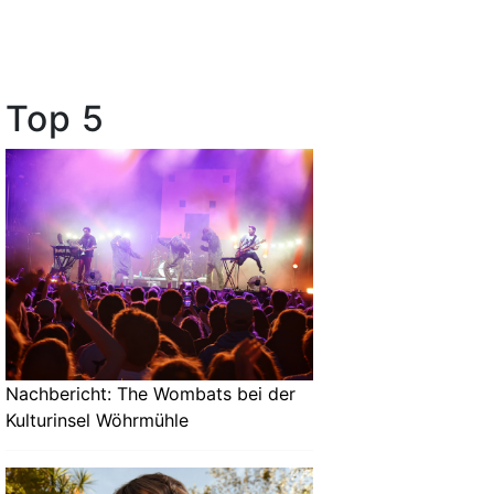
Top 5
Nachbericht: The Wombats bei der
Kulturinsel Wöhrmühle