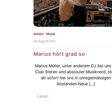
Gehört
/
Musik
30. August 2023
Marius hört grad so
Marius Müller, unter anderem DJ bei uns
Club Stereo und absoluter Musiknerd, ste
ab sofort bei uns in unregelmässigen
Abständen Neue […]
Lesen