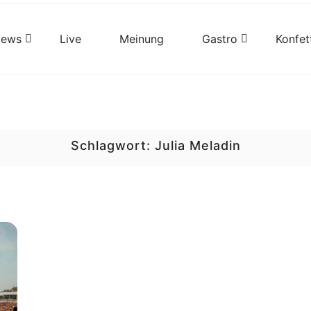
views
Live
Meinung
Gastro
Konfet
Schlagwort:
Julia Meladin