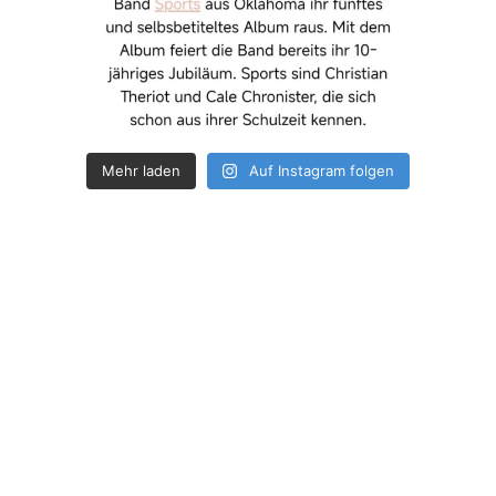
Mehr laden
Auf Instagram folgen
How deep is your love