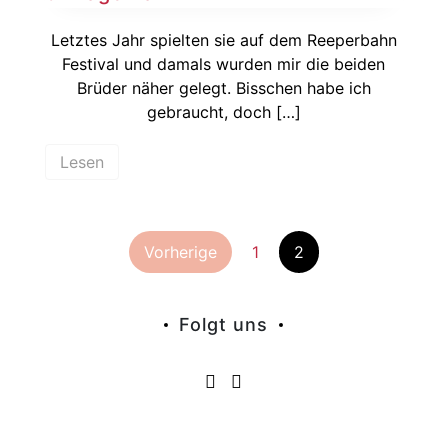
Letztes Jahr spielten sie auf dem Reeperbahn
Festival und damals wurden mir die beiden
Brüder näher gelegt. Bisschen habe ich
gebraucht, doch […]
Lesen
Seitennummer
Vorherige
1
2
der
Folgt uns
Beiträge