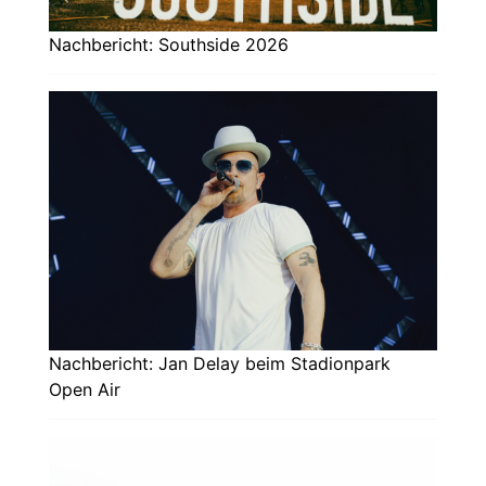
Nachbericht: Southside 2026
Nachbericht: Jan Delay beim Stadionpark
Open Air