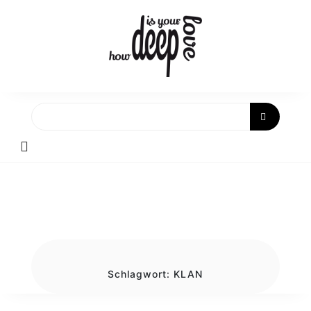
Skip
to
content
Schlagwort:
KLAN