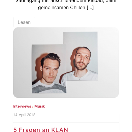
Saunagang mit anschließendem Eisbad, beim
gemeinsamen Chillen […]
Lesen
Interviews
/
Musik
14. April 2018
5 Fragen an KLAN