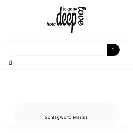
Skip
to
content
Schlagwort:
Marius