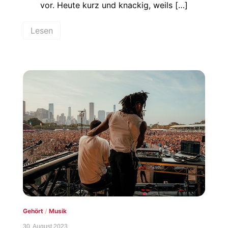
vor. Heute kurz und knackig, weils […]
Lesen
Gehört
/
Musik
30. August 2023