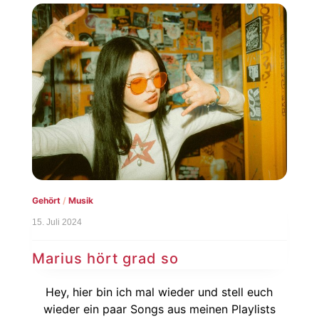
Gehört
/
Musik
15. Juli 2024
Marius hört grad so
Hey, hier bin ich mal wieder und stell euch
wieder ein paar Songs aus meinen Playlists