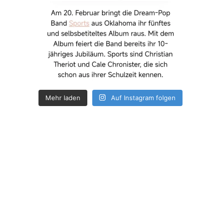
Mehr laden
Auf Instagram folgen
How deep is your love