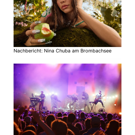
Nachbericht: Nina Chuba am Brombachsee