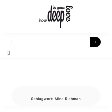
Skip
to
content
Schlagwort:
Mina Richman