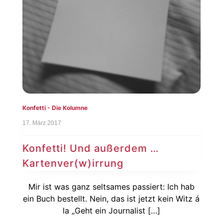
Konfetti - Die Kolumne
17. März 2017
Konfetti! Und außerdem …
Kartenver(w)irrung
Mir ist was ganz seltsames passiert: Ich hab
ein Buch bestellt. Nein, das ist jetzt kein Witz á
la „Geht ein Journalist […]