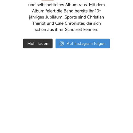
Mehr laden
Auf Instagram folgen
How deep is your love