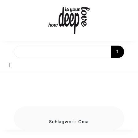
Skip
to
content
Schlagwort:
Oma