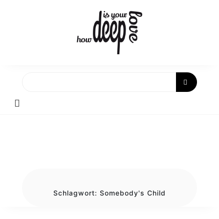
Skip
to
content
Schlagwort:
Somebody's Child