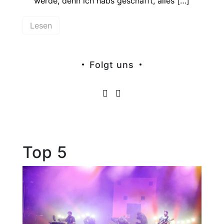
werde, denn ich habs geschafft, alles […]
Lesen
Folgt uns
Top 5