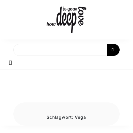
Skip
to
content
Schlagwort:
Vega