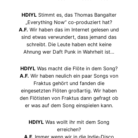
HDIYL
Stimmt es, das Thomas Bangalter
„Everything Now“ co-produziert hat?
A.F.
Wir haben das im Internet gelesen und
sind etwas verwundert, dass jemand das
schreibt. Die Leute haben echt keine
Ahnung wer Daft Punk in Wahrheit ist…
HDIYL
Was macht die Flöte in dem Song?
A.F.
Wir haben neulich ein paar Songs von
Fraktus gehört und fanden die
eingesetzten Flöten großartig. Wir haben
den Flötisten von Fraktus dann gefragt ob
er was auf dem Song einspielen kann.
HDIYL
Was wollt ihr mit dem Song
erreichen?
A.F.
Immer wenn wir in die Indie-Disco