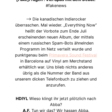
#fakenews
–> Die kanadischen Indierocker
überraschen. Mal wieder. „Everything Now“
heißt der Vorbote zum Ende Juli
erscheinenden neuen Album, der mittels
einem russischen Spam-Bots ähnelnden
Programm im Netz verteilt wurde und
punktgenau beim
Primavera Sound Festival
in Barcelona auf Vinyl am Merchstand
erhältlich war. Uns blieb nichts anderes
übrig als die Nummer der Band aus
unserem dicken Telefonbuch zu ziehen und
anzurufen.
HDIYL
Wieso klingt ihr jetzt plötzlich nach
Abba?
A.F.
Tun wir das? Wir hassen Abba.