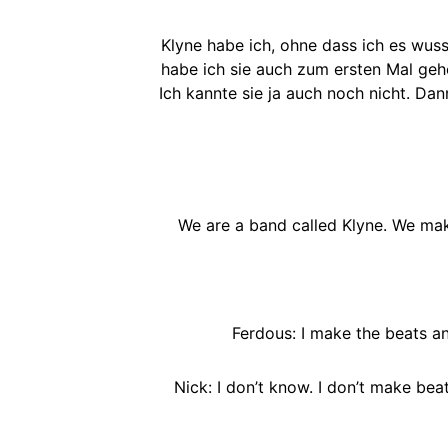
Klyne habe ich, ohne dass ich es wuss
habe ich sie auch zum ersten Mal geh
Ich kannte sie ja auch noch nicht. Da
We are a band called Klyne. We make
Ferdous: I make the beats an
Nick: I don’t know. I don’t make beat