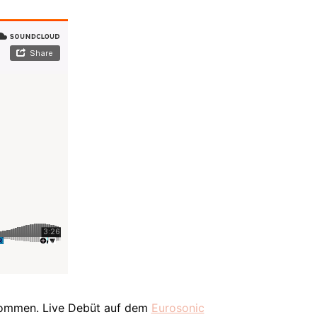
enommen. Live Debüt auf dem
Eurosonic