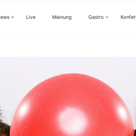
views
Live
Meinung
Gastro
Konfet