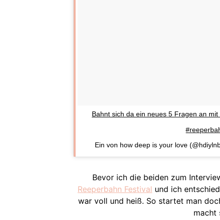
Bahnt sich da ein neues 5 Fragen an mit
#reeperbah
Ein von how deep is your love (@hdiyl
Bevor ich die beiden zum Interview
Reeperbahn Festival
und ich entschied
war voll und heiß. So startet man doc
macht 