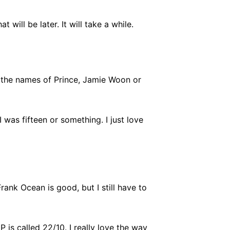
will be later. It will take a while.
in the names of Prince, Jamie Woon or
 I was fifteen or something. I just love
rank Ocean is good, but I still have to
EP is called 22/10. I really love the way