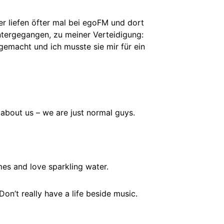
er liefen öfter mal bei egoFM und dort
ntergegangen, zu meiner Verteidigung:
gemacht und ich musste sie mir für ein
 about us – we are just normal guys.
mes and love sparkling water.
Don’t really have a life beside music.