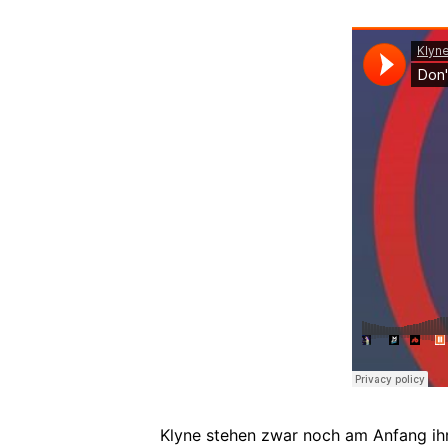
Klyne stehen zwar noch am Anfang ihr