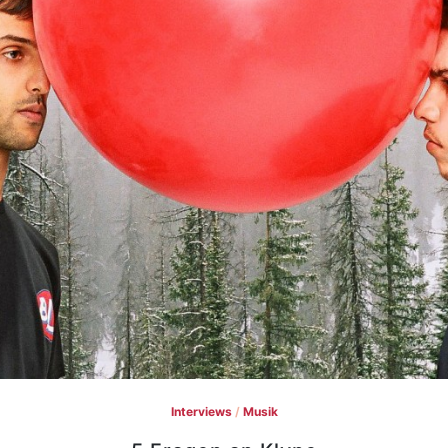
Interviews
/
Musik