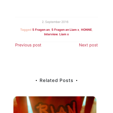
2. September 2016
Tagged
5 Fragen an
,
5 Fragen an Liam x
,
HONNE
,
Interview
,
Liam x
Beitragsnavigation
Previous post
Next post
Related Posts