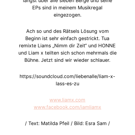
längst über alle sieben Berge und seine
EPs sind in meinem Musikregal
eingezogen.
Ach so und des Rätsels Lösung vom
Beginn ist sehr einfach gestrickt. Tua
remixte Liams „Nimm dir Zeit“ und HONNE
und Liam x teilten sich schon mehrmals die
Bühne. Jetzt sind wir wieder schlauer.
https://soundcloud.com/liebenalle/liam-x-
lass-es-zu
www.liamx.com
www.facebook.com/iamliamx
/ Text: Matilda Pfeil / Bild: Esra Sam /