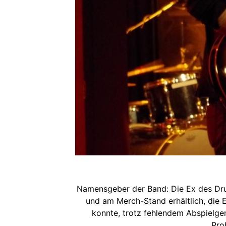
Namensgeber der Band: Die Ex des Dru
und am Merch-Stand erhältlich, die
konnte, trotz fehlendem Abspielge
Pro