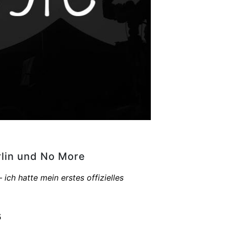
rlin und No More
ch hatte mein erstes offizielles
5