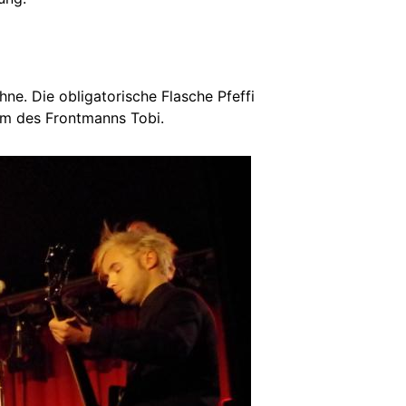
ne. Die obligatorische Flasche Pfeffi
em des Frontmanns Tobi.