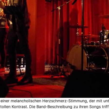
 einer melancholischen Herzschmerz-Stimmung, der mit unt
 tollen Kontrast. Die Band-Beschreibung zu ihren Songs triff