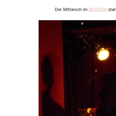
Der Mittwoch im
MUZClub
sta