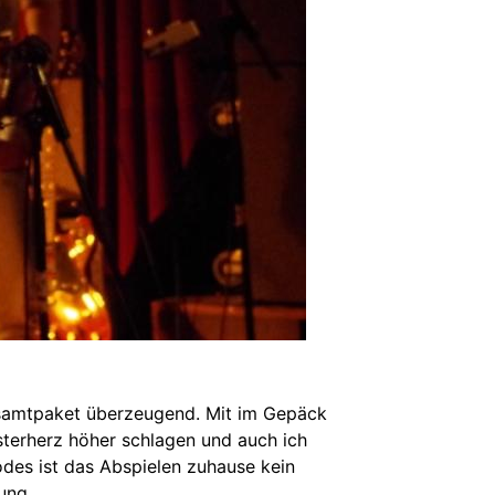
esamtpaket überzeugend. Mit im Gepäck
sterherz höher schlagen und auch ich
des ist das Abspielen zuhause kein
ung.