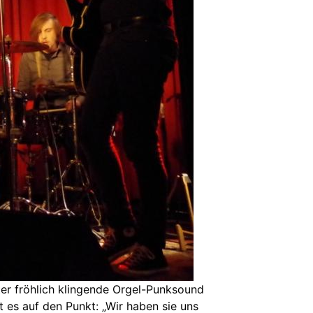
er fröhlich klingende Orgel-Punksound
t es auf den Punkt: „Wir haben sie uns