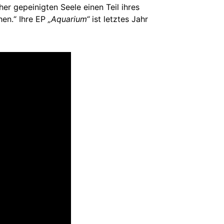
r gepeinigten Seele einen Teil ihres
hen.“ Ihre EP
„Aquarium“
ist letztes Jahr