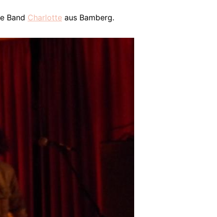
die Band
Charlotte
aus Bamberg.