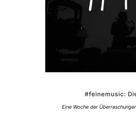
#feinemusic: Di
Eine Woche der Überraschungen. 