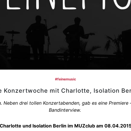
#‎feinemusic‬
e Konzertwoche mit Charlotte, Isolation Be
Neben drei tollen Konzertabenden, gab es eine Premiere – i
Bandinterview.
Charlotte und Isolation Berlin im MUZclub am 08.04.201