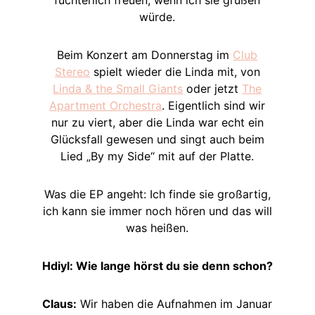
füchterlich freuen, wenn ich sie grüßen
würde.
Beim Konzert am Donnerstag im
Club
Stereo
spielt wieder die Linda mit, von
Linda & the Small Giants
oder jetzt
The
Apartment Orchestra
. Eigentlich sind wir
nur zu viert, aber die Linda war echt ein
Glücksfall gewesen und singt auch beim
Lied „By my Side“ mit auf der Platte.
Was die EP angeht: Ich finde sie großartig,
ich kann sie immer noch hören und das will
was heißen.
Hdiyl: Wie lange hörst du sie denn schon?
Claus:
Wir haben die Aufnahmen im Januar