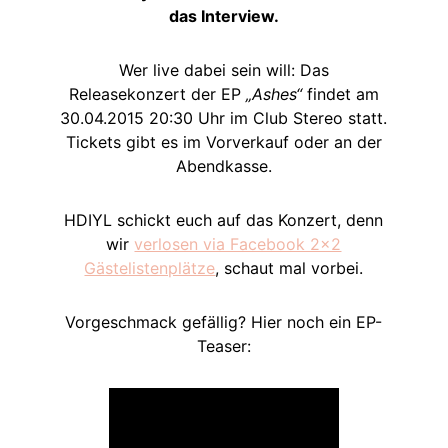
das Interview.
Wer live dabei sein will: Das
Releasekonzert der EP
„Ashes“
findet am
30.04.2015 20:30 Uhr im Club Stereo statt.
Tickets gibt es im Vorverkauf oder an der
Abendkasse.
HDIYL schickt euch auf das Konzert, denn
wir
verlosen via Facebook 2×2
Gästelistenplätze
, schaut mal vorbei.
Vorgeschmack gefällig? Hier noch ein EP-
Teaser: