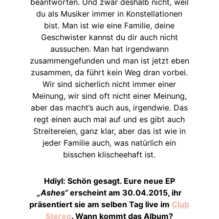
beantworten. Und zwar deshalb nicht, weil
du als Musiker immer in Konstellationen
bist. Man ist wie eine Familie, deine
Geschwister kannst du dir auch nicht
aussuchen. Man hat irgendwann
zusammengefunden und man ist jetzt eben
zusammen, da führt kein Weg dran vorbei.
Wir sind sicherlich nicht immer einer
Meinung, wir sind oft nicht einer Meinung,
aber das macht’s auch aus, irgendwie. Das
regt einen auch mal auf und es gibt auch
Streitereien, ganz klar, aber das ist wie in
jeder Familie auch, was natürlich ein
bisschen klischeehaft ist.
Hdiyl: Schön gesagt. Eure neue EP
„Ashes“
erscheint am 30.04.2015, ihr
präsentiert sie am selben Tag live im
Club
Stereo
. Wann kommt das Album?