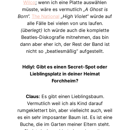
Wilco
; wenn ich eine Platte auswählen
müsste, wäre es vermutlich
„A Ghost is
Born“.
The National
„High Violet“
würde auf
alle Fälle bei vielen von uns laufen.
(überlegt)
Ich würde auch die komplette
Beatles-Diskografie mitnehmen, das bin
dann aber eher ich, der Rest der Band ist
nicht so „beatlesmäßig“ aufgestellt.
Hdiyl: Gibt es einen Secret-Spot oder
Lieblingsplatz in deiner Heimat
Forchheim?
Claus:
Es gibt einen Lieblingsbaum.
Vermutlich weil ich als Kind darauf
rumgeklettert bin, aber vielleicht auch, weil
es ein sehr imposanter Baum ist. Es ist eine
Buche, die im Garten meiner Eltern steht.