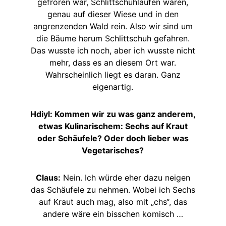
gefroren war, Schlittschuhlaufen waren,
genau auf dieser Wiese und in den
angrenzenden Wald rein. Also wir sind um
die Bäume herum Schlittschuh gefahren.
Das wusste ich noch, aber ich wusste nicht
mehr, dass es an diesem Ort war.
Wahrscheinlich liegt es daran. Ganz
eigenartig.
Hdiyl: Kommen wir zu was ganz anderem,
etwas Kulinarischem: Sechs auf Kraut
oder Schäufele? Oder doch lieber was
Vegetarisches?
Claus:
Nein. Ich würde eher dazu neigen
das Schäufele zu nehmen. Wobei ich Sechs
auf Kraut auch mag, also mit „chs“, das
andere wäre ein bisschen komisch …