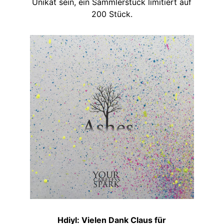
Unikat sein, ein Sammlerstück limitiert auf
200 Stück.
Hdiyl: Vielen Dank Claus für