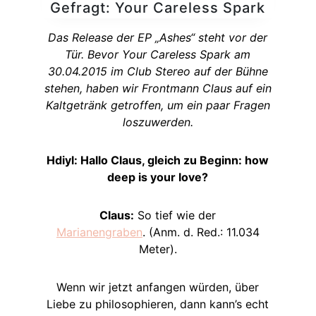
Gefragt: Your Careless Spark
Das Release der EP „Ashes“ steht vor der
Tür. Bevor Your Careless Spark am
30.04.2015 im Club Stereo auf der Bühne
stehen, haben wir Frontmann Claus auf ein
Kaltgetränk getroffen, um ein paar Fragen
loszuwerden.
Hdiyl: Hallo Claus, gleich zu Beginn: how
deep is your love?
Claus:
So tief wie der
Marianengraben
. (Anm. d. Red.: 11.034
Meter).
Wenn wir jetzt anfangen würden, über
Liebe zu philosophieren, dann kann’s echt