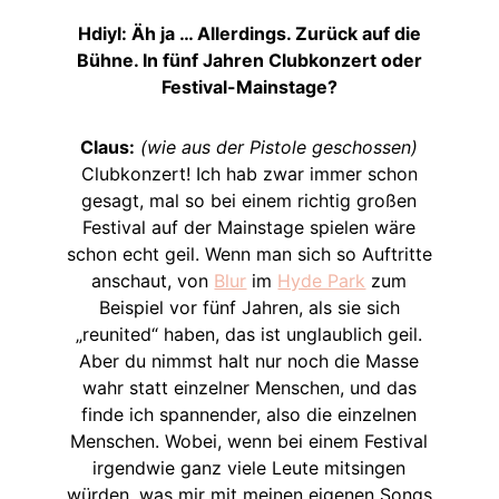
Hdiyl: Äh ja … Allerdings. Zurück auf die
Bühne. In fünf Jahren Clubkonzert oder
Festival-Mainstage?
Claus:
(wie aus der Pistole geschossen)
Clubkonzert! Ich hab zwar immer schon
gesagt, mal so bei einem richtig großen
Festival auf der Mainstage spielen wäre
schon echt geil. Wenn man sich so Auftritte
anschaut, von
Blur
im
Hyde Park
zum
Beispiel vor fünf Jahren, als sie sich
„reunited“ haben, das ist unglaublich geil.
Aber du nimmst halt nur noch die Masse
wahr statt einzelner Menschen, und das
finde ich spannender, also die einzelnen
Menschen. Wobei, wenn bei einem Festival
irgendwie ganz viele Leute mitsingen
würden, was mir mit meinen eigenen Songs