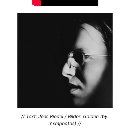
// Text: Jens Riedel / Bilder: Golden (by:
mxmphotos) //