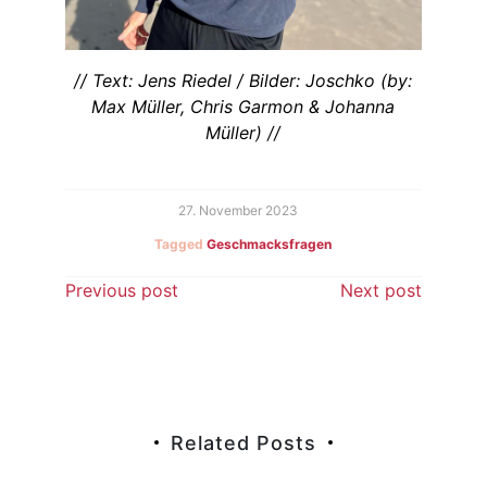
// Text: Jens Riedel / Bilder: Joschko (by:
Max Müller, Chris Garmon & Johanna
Müller) //
27. November 2023
Tagged
Geschmacksfragen
Beitragsnavigation
Previous post
Next post
Related Posts