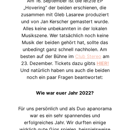
Am 16. September ist die letzte EP
„Hovering“ der beiden erschienen, die
zusammen mit Gleb Lasarew produziert
und von Jan Kerscher gemastert wurde.
Alles keine unbekannten in der lokalen
Musikszene. Wer tatsächlich noch keine
Musik der beiden gehört hat, sollte das
unbedingt ganz schnell nachholen. Am
besten auf der Bühne im
Club Stereo
am
23. Dezember. Tickets dazu gibts
HIER!
Und natürlich haben uns auch die beiden
noch ein paar Fragen beantwortet:
Wie war euer Jahr 2022?
Für uns persönlich und als Duo apanorama
war es ein sehr spannendes und
erfolgreiches Jahr. Wir durften einige
wirklich gute Gigs spielen, beispielsweise