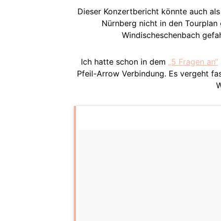
Dieser Konzertbericht könnte auch als
Nürnberg nicht in den Tourplan 
Windischeschenbach gefahr
Ich hatte schon in dem
„5 Fragen an“
Pfeil-Arrow Verbindung. Es vergeht fas
W