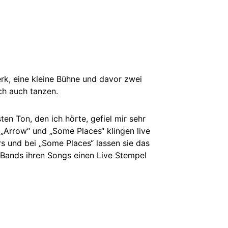
rk, eine kleine Bühne und davor zwei
ch auch tanzen.
en Ton, den ich hörte, gefiel mir sehr
 „Arrow“ und „Some Places“ klingen live
rs und bei „Some Places“ lassen sie das
Bands ihren Songs einen Live Stempel