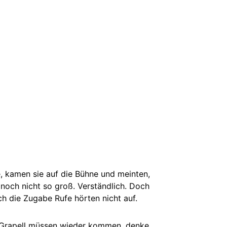
, kamen sie auf die Bühne und meinten,
 noch nicht so groß. Verständlich. Doch
ch die Zugabe Rufe hörten nicht auf.
. Grapell müssen wieder kommen, denke,