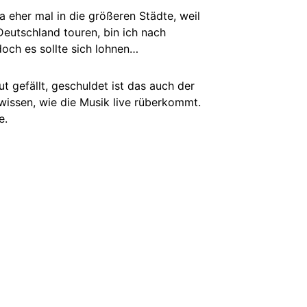
 eher mal in die größeren Städte, weil
Deutschland touren, bin ich nach
och es sollte sich lohnen…
ut gefällt, geschuldet ist das auch der
 wissen, wie die Musik live rüberkommt.
e.