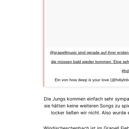
@grapellmusic sind gerade auf ihrer erste
die müssen bald wieder kommen. Eine sehr
#hd
Ein von how deep is your love (@hdiyln
Die Jungs kommen einfach sehr sympath
sie hätten keine weiteren Songs zu spi
locker ließen wir nicht. Also wurde
Windischeschenbach ist im Grapell Fie