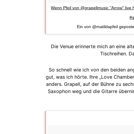
Wenn Pfeil von @grapellmusic "Arrow" live 
#g
Ein von @matildapfeil gepost
Die Venue erinnerte mich an eine al
Tischreihen. D
So schnell wie ich von den beiden ang
gut, was ich hörte. Ihre „Love Chamber
anders. Grapell, auf der Bühne zu sech
Saxophon weg und die Gitarre überni