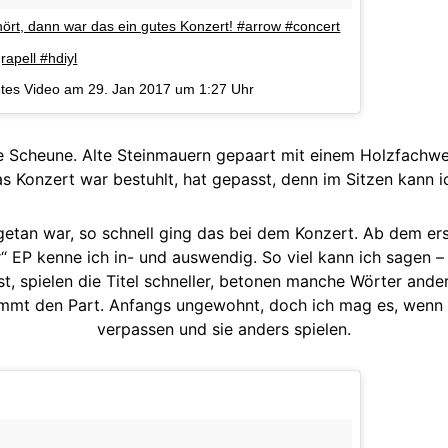
hört, dann war das ein gutes Konzert! #arrow #concert
rapell #hdiyl
etes Video am
29. Jan 2017 um 1:27 Uhr
te Scheune. Alte Steinmauern gepaart mit einem Holzfachwe
as Konzert war bestuhlt, hat gepasst, denn im Sitzen kann i
etan war, so schnell ging das bei dem Konzert. Ab dem erst
“ EP kenne ich in- und auswendig. So viel kann ich sagen –
st, spielen die Titel schneller, betonen manche Wörter ande
mmt den Part. Anfangs ungewohnt, doch ich mag es, wenn 
verpassen und sie anders spielen.