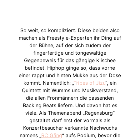
So weit, so kompliziert. Diese beiden also
machen als Freestyle-Experten ihr Ding auf
der Bühne, auf der sich zudem der
fingerfertige und tongewaltige
Gegenbeweis für das gängige Klischee
befindet, Hiphop ginge so, dass vorne
einer rappt und hinten Mukke aus der Dose
kommt. Namentlich: „
Tribes of Jizu
“, ein
Quintett mit Wumms und Musikverstand,
die allen Fronmännern die passenden
Backing Beats liefern. Und davon hat es
viele. Als Themenabend „Regensburg“
gestaltet darf erst der vormals als
Konzertbesucher verkannte Nachwuchs
namens „
RC Gäng
“ aufs Podium, bevor die