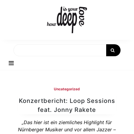
Skip
to
content
Uncategorized
Konzertbericht: Loop Sessions
feat. Jonny Rakete
„Das hier ist ein ziemliches Highlight für
Nürnberger Musiker und vor allem Jazzer –