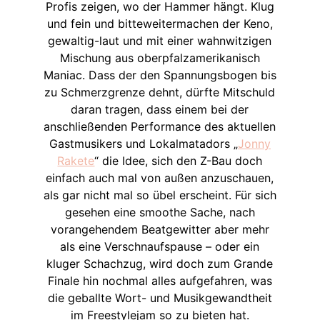
Profis zeigen, wo der Hammer hängt. Klug
und fein und bitteweitermachen der Keno,
gewaltig-laut und mit einer wahnwitzigen
Mischung aus oberpfalzamerikanisch
Maniac. Dass der den Spannungsbogen bis
zu Schmerzgrenze dehnt, dürfte Mitschuld
daran tragen, dass einem bei der
anschließenden Performance des aktuellen
Gastmusikers und Lokalmatadors „
Jonny
Rakete
“ die Idee, sich den Z-Bau doch
einfach auch mal von außen anzuschauen,
als gar nicht mal so übel erscheint. Für sich
gesehen eine smoothe Sache, nach
vorangehendem Beatgewitter aber mehr
als eine Verschnaufspause – oder ein
kluger Schachzug, wird doch zum Grande
Finale hin nochmal alles aufgefahren, was
die geballte Wort- und Musikgewandtheit
im Freestylejam so zu bieten hat.