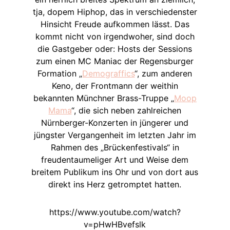
tja, dopem Hiphop, das in verschiedenster
Hinsicht Freude aufkommen lässt. Das
kommt nicht von irgendwoher, sind doch
die Gastgeber oder: Hosts der Sessions
zum einen MC Maniac der Regensburger
Formation „
Demograffics
“, zum anderen
Keno, der Frontmann der weithin
bekannten Münchner Brass-Truppe „
Moop
Mama
“, die sich neben zahlreichen
Nürnberger-Konzerten in jüngerer und
jüngster Vergangenheit im letzten Jahr im
Rahmen des „Brückenfestivals“ in
freudentaumeliger Art und Weise dem
breitem Publikum ins Ohr und von dort aus
direkt ins Herz getromptet hatten.
https://www.youtube.com/watch?
v=pHwHBvefslk