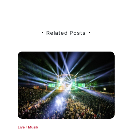
Related Posts
Live
/
Musik
Konz