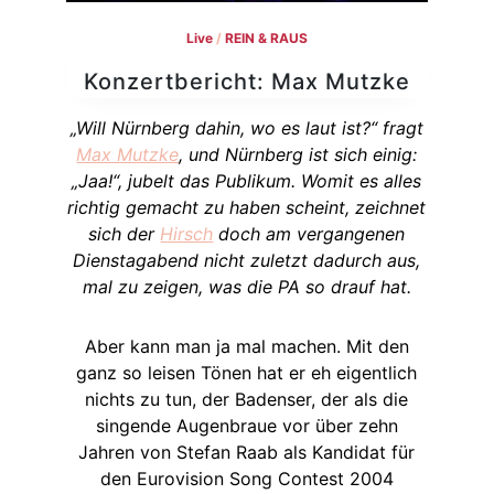
Live
/
REIN & RAUS
Konzertbericht: Max Mutzke
„Will Nürnberg dahin, wo es laut ist?“ fragt
Max Mutzke
, und Nürnberg ist sich einig:
„Jaa!“, jubelt das Publikum. Womit es alles
richtig gemacht zu haben scheint, zeichnet
sich der
Hirsch
doch am vergangenen
Dienstagabend nicht zuletzt dadurch aus,
mal zu zeigen, was die PA so drauf hat.
Aber kann man ja mal machen. Mit den
ganz so leisen Tönen hat er eh eigentlich
nichts zu tun, der Badenser, der als die
singende Augenbraue vor über zehn
Jahren von Stefan Raab als Kandidat für
den Eurovision Song Contest 2004