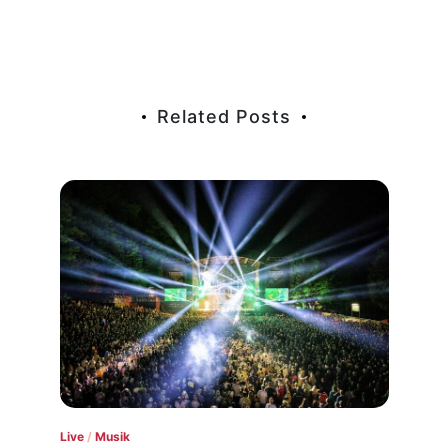
Related Posts
Live
/
Musik
Konz