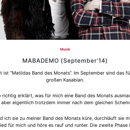
Musik
MABADEMO (September’14)
 ist “Matildas Band des Monats”. Im September sind das für
großen Kasabian.
o richtig erklärt, was für mich eine Band des Monats ausma
t aber eigentlich trotzdem immer nach dem gleichen Schem
d ich sie zu meiner Band des Monats küre, durchläuft sie m
ied für mich und höre es rauf und runter. Die zweite Phase