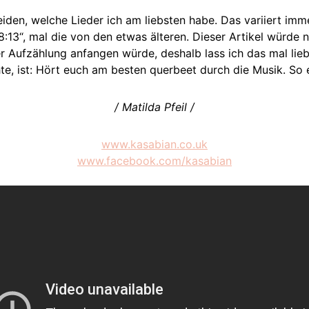
eiden, welche Lieder ich am liebsten habe. Das variiert im
:13“, mal die von den etwas älteren. Dieser Artikel würde n
r Aufzählung anfangen würde, deshalb lass ich das mal lieb
, ist: Hört euch am besten querbeet durch die Musik. So
/ Matilda Pfeil /
www.kasabian.co.uk
www.facebook.com/kasabian