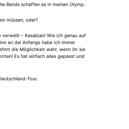
lche Bands schaffen es in meinen Olymp.
sein müssen, oder?
verweilt – Kasabian! Wie ich genau auf
ginn an da! Anfangs habe ich immer
ehmt die Möglichkeit wahr, wenn ihr sie
iten! Es hat einfach alles gepasst und
Deutschland-Tour.