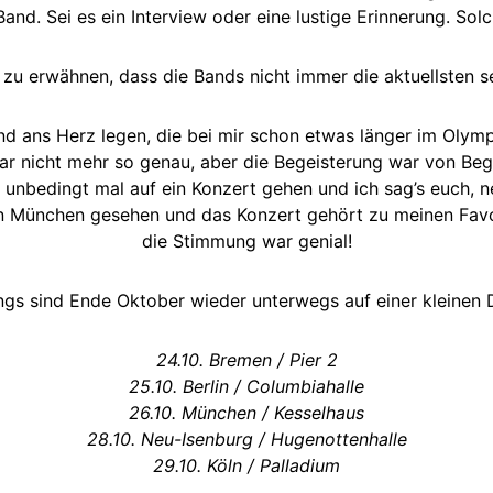
and. Sei es ein Interview oder eine lustige Erinnerung. So
 zu erwähnen, dass die Bands nicht immer die aktuellsten 
d ans Herz legen, die bei mir schon etwas länger im Olymp 
ar nicht mehr so genau, aber die Begeisterung war von Be
unbedingt mal auf ein Konzert gehen und ich sag’s euch, n
 in München gesehen und das Konzert gehört zu meinen Favor
die Stimmung war genial!
ngs sind Ende Oktober wieder unterwegs auf einer kleinen 
24.10. Bremen / Pier 2
25.10. Berlin / Columbiahalle
26.10. München / Kesselhaus
28.10. Neu-Isenburg / Hugenottenhalle
29.10. Köln / Palladium