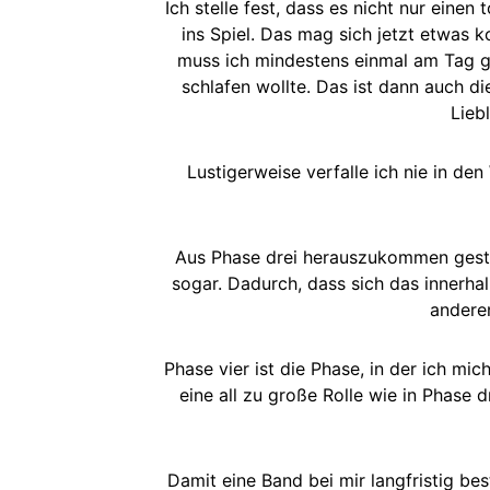
Ich stelle fest, dass es nicht nur eine
ins Spiel. Das mag sich jetzt etwas k
muss ich mindestens einmal am Tag ge
schlafen wollte. Das ist dann auch d
Lieb
Lustigerweise verfalle ich nie in den
Aus Phase drei herauszukommen gestalt
sogar. Dadurch, dass sich das innerh
anderen
Phase vier ist die Phase, in der ich mi
eine all zu große Rolle wie in Phase 
Damit eine Band bei mir langfristig be