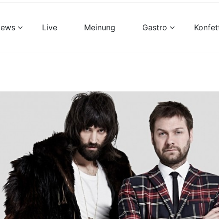
views
Live
Meinung
Gastro
Konfet