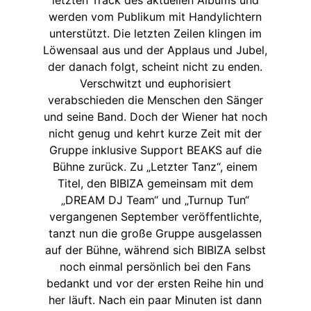
letzten Track des aktuellen Albums und
werden vom Publikum mit Handylichtern
unterstützt. Die letzten Zeilen klingen im
Löwensaal aus und der Applaus und Jubel,
der danach folgt, scheint nicht zu enden.
Verschwitzt und euphorisiert
verabschieden die Menschen den Sänger
und seine Band. Doch der Wiener hat noch
nicht genug und kehrt kurze Zeit mit der
Gruppe inklusive Support BEAKS auf die
Bühne zurück. Zu „Letzter Tanz“, einem
Titel, den BIBIZA gemeinsam mit dem
„DREAM DJ Team“ und „Turnup Tun“
vergangenen September veröffentlichte,
tanzt nun die große Gruppe ausgelassen
auf der Bühne, während sich BIBIZA selbst
noch einmal persönlich bei den Fans
bedankt und vor der ersten Reihe hin und
her läuft. Nach ein paar Minuten ist dann