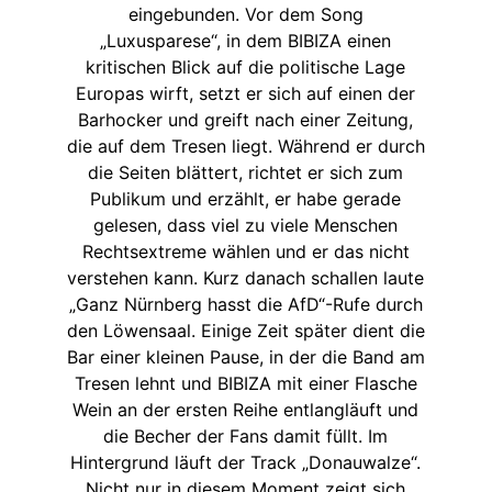
eingebunden. Vor dem Song
„Luxusparese“, in dem BIBIZA einen
kritischen Blick auf die politische Lage
Europas wirft, setzt er sich auf einen der
Barhocker und greift nach einer Zeitung,
die auf dem Tresen liegt. Während er durch
die Seiten blättert, richtet er sich zum
Publikum und erzählt, er habe gerade
gelesen, dass viel zu viele Menschen
Rechtsextreme wählen und er das nicht
verstehen kann. Kurz danach schallen laute
„Ganz Nürnberg hasst die AfD“-Rufe durch
den Löwensaal. Einige Zeit später dient die
Bar einer kleinen Pause, in der die Band am
Tresen lehnt und BIBIZA mit einer Flasche
Wein an der ersten Reihe entlangläuft und
die Becher der Fans damit füllt. Im
Hintergrund läuft der Track „Donauwalze“.
Nicht nur in diesem Moment zeigt sich