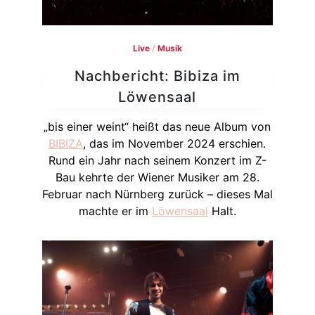
Live
/
Musik
Nachbericht: Bibiza im
Löwensaal
„bis einer weint“ heißt das neue Album von
BIBIZA
, das im November 2024 erschien.
Rund ein Jahr nach seinem Konzert im Z-
Bau kehrte der Wiener Musiker am 28.
Februar nach Nürnberg zurück – dieses Mal
machte er im
Löwensaal
Halt.