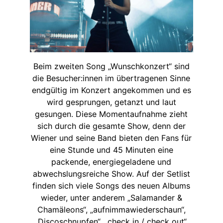
Beim zweiten Song „Wunschkonzert“ sind
die Besucher:innen im übertragenen Sinne
endgültig im Konzert angekommen und es
wird gesprungen, getanzt und laut
gesungen. Diese Momentaufnahme zieht
sich durch die gesamte Show, denn der
Wiener und seine Band bieten den Fans für
eine Stunde und 45 Minuten eine
packende, energiegeladene und
abwechslungsreiche Show. Auf der Setlist
finden sich viele Songs des neuen Albums
wieder, unter anderem „Salamander &
Chamäleons“, „aufnimmawiederschaun“,
„Discoschnupfen“, „check in / check out“,