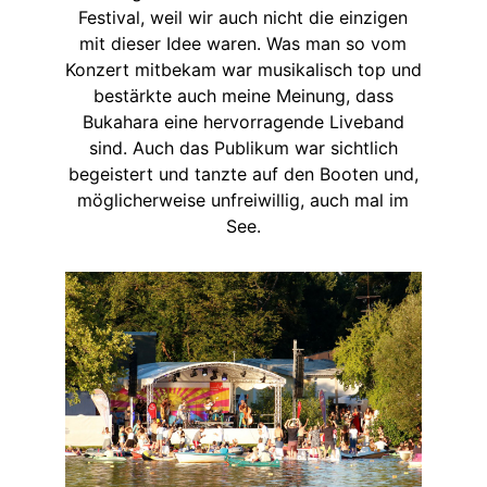
Festival, weil wir auch nicht die einzigen
mit dieser Idee waren. Was man so vom
Konzert mitbekam war musikalisch top und
bestärkte auch meine Meinung, dass
Bukahara eine hervorragende Liveband
sind. Auch das Publikum war sichtlich
begeistert und tanzte auf den Booten und,
möglicherweise unfreiwillig, auch mal im
See.