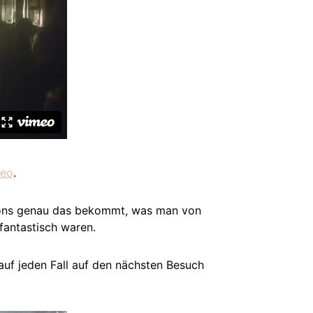
eo
.
rsons genau das bekommt, was man von
 fantastisch waren.
auf jeden Fall auf den nächsten Besuch