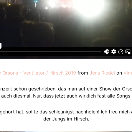
e Orsons – Ventilator / Hirsch 2019
from
Jens Riedel
on
Vim
Konzert schon geschrieben, das man auf einer Show der O
auch diesmal. Nur, dass jetzt auch wirklich fast alle Songs
hört hat, sollte das schleunigst nachholen! Ich freu mich 
der Jungs im Hirsch.