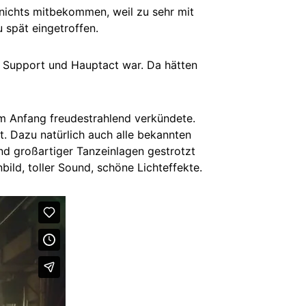
nichts mitbekommen, weil zu sehr mit
 spät eingetroffen.
n Support und Hauptact war. Da hätten
am Anfang freudestrahlend verkündete.
t. Dazu natürlich auch alle bekannten
nd großartiger Tanzeinlagen gestrotzt
ld, toller Sound, schöne Lichteffekte.