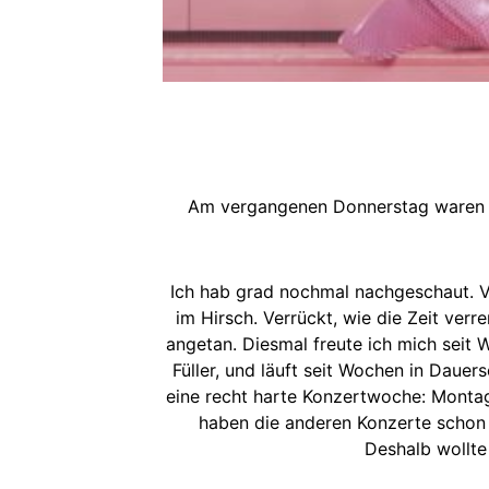
Am vergangenen Donnerstag waren
Ich hab grad nochmal nachgeschaut. V
im Hirsch. Verrückt, wie die Zeit ver
angetan. Diesmal freute ich mich seit 
Füller, und läuft seit Wochen in Daue
eine recht harte Konzertwoche: Monta
haben die anderen Konzerte schon 
Deshalb wollte