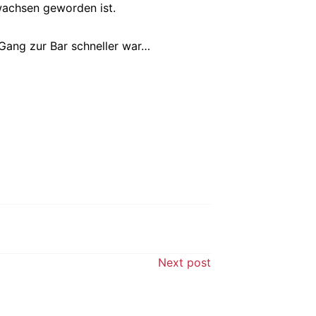
rwachsen geworden ist.
 Gang zur Bar schneller war…
Next post