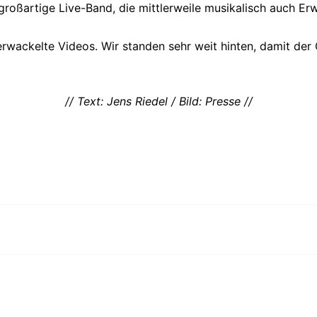
großartige Live-Band, die mittlerweile musikalisch auch E
verwackelte Videos. Wir standen sehr weit hinten, damit der
// Text: Jens Riedel / Bild: Presse //
n