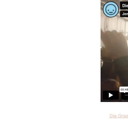
Die Orso