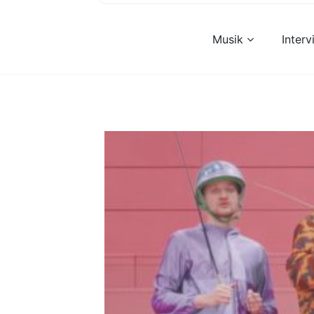
Musik
Inter