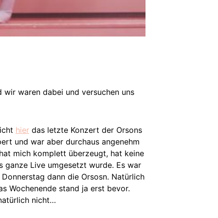
 wir waren dabei und versuchen uns
richt
hier
das letzte Konzert der Orsons
tolpert und war aber durchaus angenehm
 hat mich komplett überzeugt, hat keine
das ganze Live umgesetzt wurde. Es war
Donnerstag dann die Orsosn. Natürlich
as Wochenende stand ja erst bevor.
atürlich nicht…