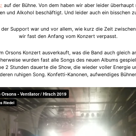
nz
auf der Bühne. Von dem haben wir aber leider überhaupt 
en und Alkohol beschäftigt. Und leider auch ein bisschen zu
 der Support war und vor allem, wie kurz die Zeit zwische
wir fast den Anfang vom Konzert verpasst.
em Orsons Konzert ausverkauft, was die Band auch gleich 
icherweise wurden fast alle Songs des neuen Albums gespiel
e 2 Stunden dauerte die Show, die wieder voller Energie u
deren ruhigen Song. Konfetti-Kanonen, aufwendiges Bühnenbi