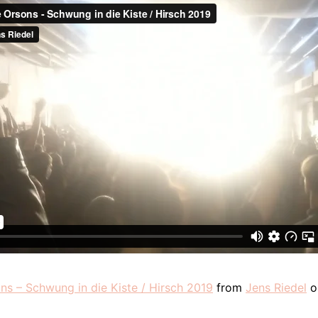
ns – Schwung in die Kiste / Hirsch 2019
from
Jens Riedel
o