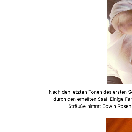
Nach den letzten Tönen des ersten So
durch den erhellten Saal. Einige F
Sträuße nimmt Edwin Rosen p