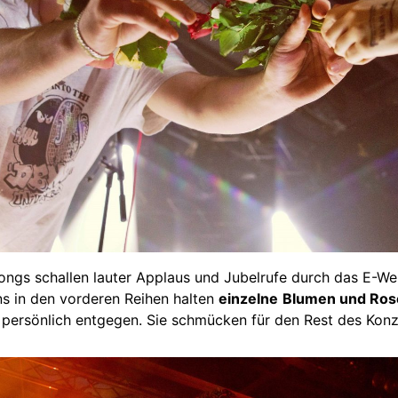
ngs schallen lauter Applaus und Jubelrufe durch das E-Werk
ans in den vorderen Reihen halten
einzelne
Blumen und Ros
ersönlich entgegen. Sie schmücken für den Rest des Konze