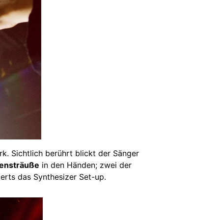
. Sichtlich berührt blickt der Sänger
ensträuße
in den Händen; zwei der
rts das Synthesizer Set-up.