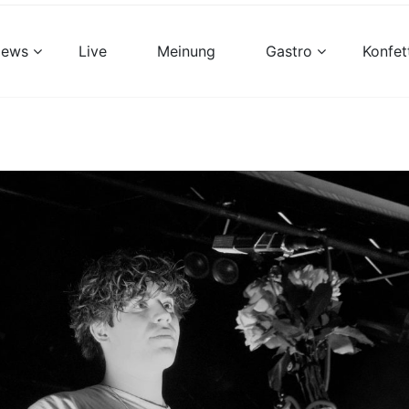
views
Live
Meinung
Gastro
Konfet