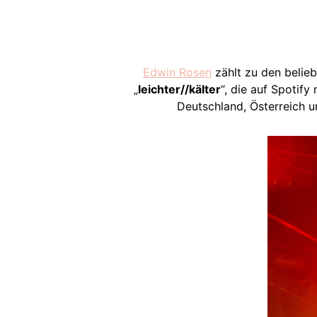
Edwin Rosen
zählt zu den belieb
„
leichter//kälter
“, die auf Spotify
Deutschland, Österreich u