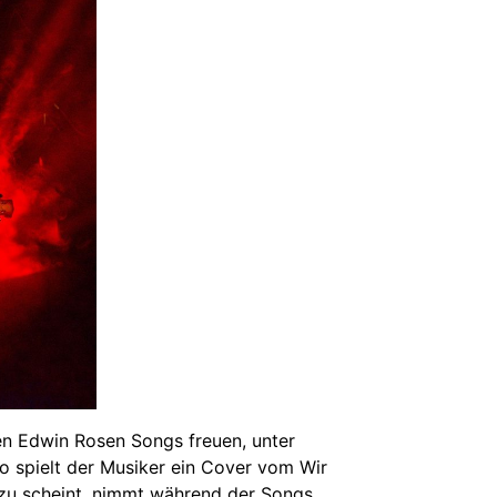
en Edwin Rosen Songs freuen, unter
so spielt der Musiker ein Cover vom Wir
n zu scheint, nimmt während der Songs