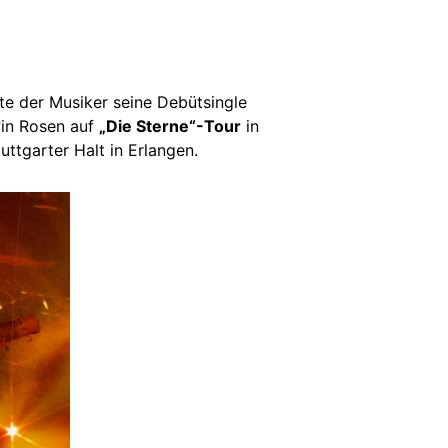
te der Musiker seine Debütsingle
dwin Rosen auf
„Die Sterne“-Tour
in
ttgarter Halt in Erlangen.