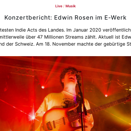
Live
/
Musik
Konzertbericht: Edwin Rosen im E-Werk
testen Indie Acts des Landes. Im Januar 2020 veröffentlich
 mittlerweile über 47 Millionen Streams zählt. Aktuell ist E
nd der Schweiz. Am 18. November machte der gebürtige Stu