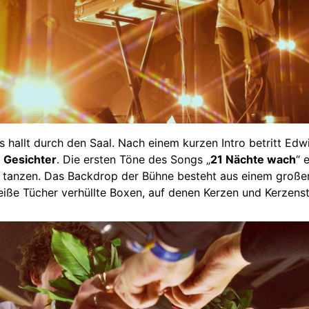
 hallt durch den Saal. Nach einem kurzen Intro betritt Edw
 Gesichter
. Die ersten Töne des Songs „
21 Nächte wach
“ 
 tanzen. Das Backdrop der Bühne besteht aus einem großen
eiße Tücher verhüllte Boxen, auf denen Kerzen und Kerzen