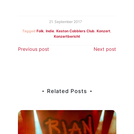
21. September 2017
Tagged
Folk
,
Indie
,
Keston Cobblers Club
,
Konzert
,
Konzertbericht
Beitragsnavigation
Previous post
Next post
Related Posts