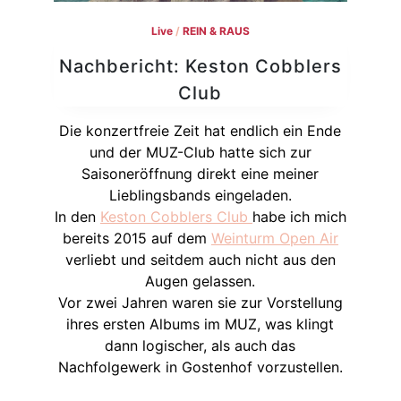
Live
/
REIN & RAUS
Nachbericht: Keston Cobblers
Club
Die konzertfreie Zeit hat endlich ein Ende
und der MUZ-Club hatte sich zur
Saisoneröffnung direkt eine meiner
Lieblingsbands eingeladen.
In den
Keston Cobblers Club
habe ich mich
bereits 2015 auf dem
Weinturm Open Air
verliebt und seitdem auch nicht aus den
Augen gelassen.
Vor zwei Jahren waren sie zur Vorstellung
ihres ersten Albums im MUZ, was klingt
dann logischer, als auch das
Nachfolgewerk in Gostenhof vorzustellen.