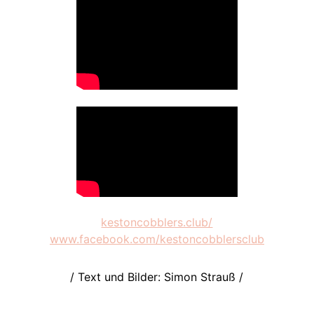
kestoncobblers.club/
www.facebook.com/kestoncobblersclub
/ Text und Bilder: Simon Strauß /