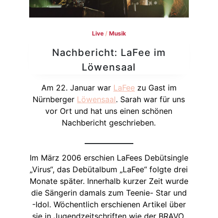
Live
/
Musik
Nachbericht: LaFee im
Löwensaal
Am 22. Januar war
LaFee
zu Gast im
Nürnberger
Löwensaal
. Sarah war für uns
vor Ort und hat uns einen schönen
Nachbericht geschrieben.
Im März 2006 erschien LaFees Debütsingle
„Virus“, das Debütalbum „LaFee“ folgte drei
Monate später. Innerhalb kurzer Zeit wurde
die Sängerin damals zum Teenie- Star und
-Idol. Wöchentlich erschienen Artikel über
sie in Jugendzeitschriften wie der BRAVO,