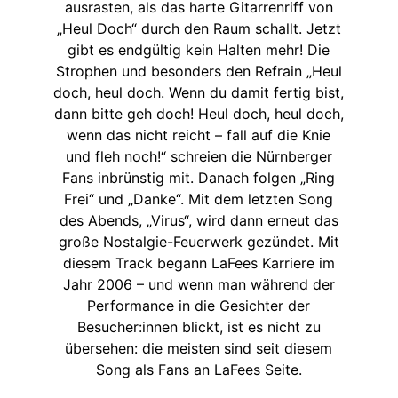
ausrasten, als das harte Gitarrenriff von
„Heul Doch“ durch den Raum schallt. Jetzt
gibt es endgültig kein Halten mehr! Die
Strophen und besonders den Refrain „Heul
doch, heul doch. Wenn du damit fertig bist,
dann bitte geh doch! Heul doch, heul doch,
wenn das nicht reicht – fall auf die Knie
und fleh noch!“ schreien die Nürnberger
Fans inbrünstig mit. Danach folgen „Ring
Frei“ und „Danke“. Mit dem letzten Song
des Abends, „Virus“, wird dann erneut das
große Nostalgie-Feuerwerk gezündet. Mit
diesem Track begann LaFees Karriere im
Jahr 2006 – und wenn man während der
Performance in die Gesichter der
Besucher:innen blickt, ist es nicht zu
übersehen: die meisten sind seit diesem
Song als Fans an LaFees Seite.