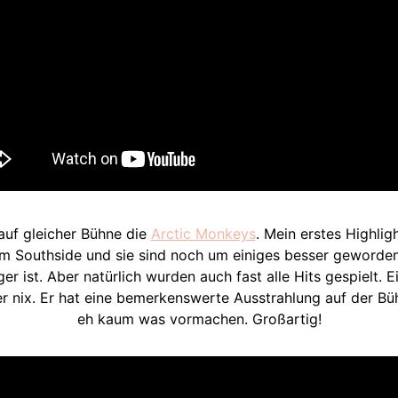
 auf gleicher Bühne die
Arctic Monkeys
. Mein erstes Highlig
im Southside und sie sind noch um einiges besser geworden
er ist. Aber natürlich wurden auch fast alle Hits gespielt.
er nix. Er hat eine bemerkenswerte Ausstrahlung auf der B
eh kaum was vormachen. Großartig!