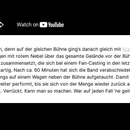
n, denn auf der gleichen Bühne ging’s danach gleich mit
Kra
n mit rotem Nebel über das gesamte Gelände vor der Bühne
 zusammensetzt, die sich bei einem Fan-Casting in den le
artig. Nach ca. 60 Minuten hat sich die Band verabschiedet
ungs auf einem Wagen neben der Bühne aufgetaucht. Damit 
iter performt, bis sie sich von der Menge wieder zurück 
 Verrückt. Kann man so machen. War auf jeden Fall ’ne geil