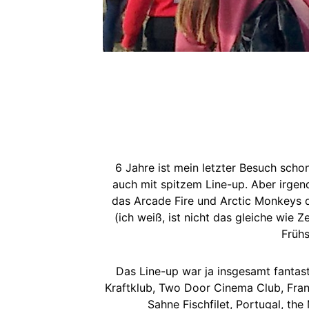
6 Jahre ist mein letzter Besuch scho
auch mit spitzem Line-up. Aber irgen
das Arcade Fire und Arctic Monkeys 
(ich weiß, ist nicht das gleiche wie Z
Frühs
Das Line-up war ja insgesamt fantas
Kraftklub, Two Door Cinema Club, Franz
Sahne Fischfilet, Portugal, th