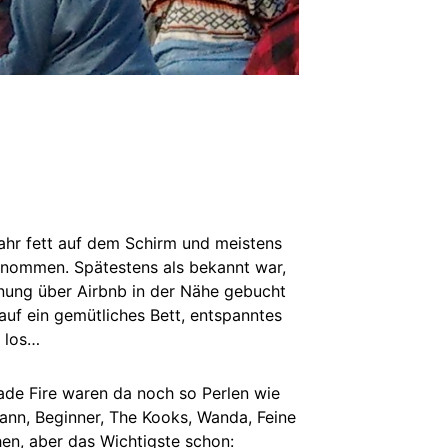
Jahr fett auf dem Schirm und meistens
genommen. Spätestens als bekannt war,
nung über Airbnb in der Nähe gebucht
h auf ein gemütliches Bett, entspanntes
n los…
de Fire waren da noch so Perlen wie
mann, Beginner, The Kooks, Wanda, Feine
hen, aber das Wichtigste schon: