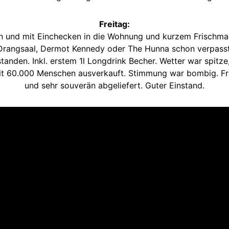
Freitag:
en und mit Einchecken in die Wohnung und kurzem Frischm
Drangsaal, Dermot Kennedy oder The Hunna schon verpasst,
anden. Inkl. erstem 1l Longdrink Becher. Wetter war spitze
mit 60.000 Menschen ausverkauft. Stimmung war bombig. Fra
und sehr souverän abgeliefert. Guter Einstand.