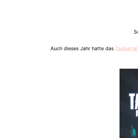
S
Auch dieses Jahr hatte das
Taubertal