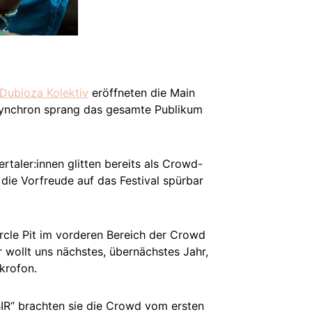
Dubioza Kolektiv
eröffneten die Main
 synchron sprang das gesamte Publikum
rtaler:innen glitten bereits als Crowd-
die Vorfreude auf das Festival spürbar
ircle Pit im vorderen Bereich der Crowd
r wollt uns nächstes, übernächstes Jahr,
krofon.
„BIR“ brachten sie die Crowd vom ersten