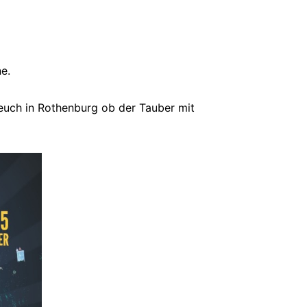
e.
r euch in Rothenburg ob der Tauber mit