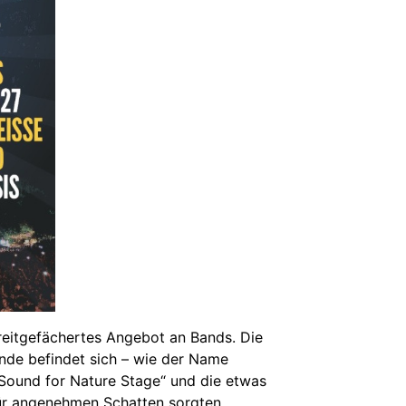
reitgefächertes Angebot an Bands. Die
ände befindet sich – wie der Name
„Sound for Nature Stage“ und die etwas
für angenehmen Schatten sorgten.