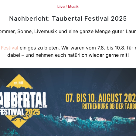
Live
/
Musik
Nachbericht: Taubertal Festival 2025
ommer, Sonne, Livemusik und eine ganze Menge guter Laun
 Festival
einiges zu bieten. Wir waren vom 7.8. bis 10.8. fü
dabei – und nehmen euch natürlich wieder gerne mit!