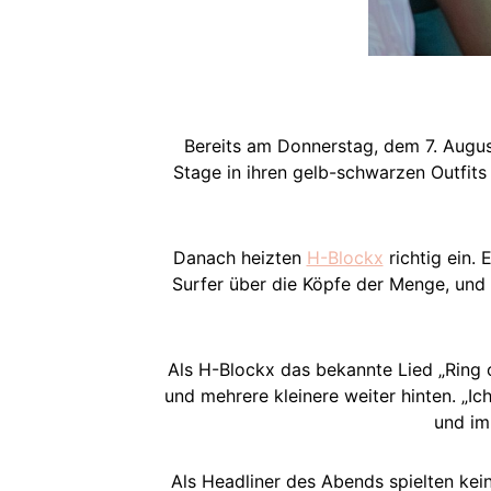
Bereits am Donnerstag, dem 7. August
Stage in ihren gelb-schwarzen Outfit
Danach heizten
H-Blockx
richtig ein. 
Surfer über die Köpfe der Menge, und 
Als H-Blockx das bekannte Lied „Ring o
und mehrere kleinere weiter hinten. „Ic
und im
Als Headliner des Abends spielten kei