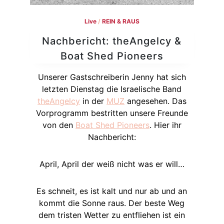
Live
/
REIN & RAUS
Nachbericht: theAngelcy &
Boat Shed Pioneers
Unserer Gastschreiberin Jenny hat sich
letzten Dienstag die Israelische Band
theAngelcy
in der
MUZ
angesehen. Das
Vorprogramm bestritten unsere Freunde
von den
Boat Shed Pioneers
. Hier ihr
Nachbericht:
April, April der weiß nicht was er will…
Es schneit, es ist kalt und nur ab und an
kommt die Sonne raus. Der beste Weg
dem tristen Wetter zu entfliehen ist ein