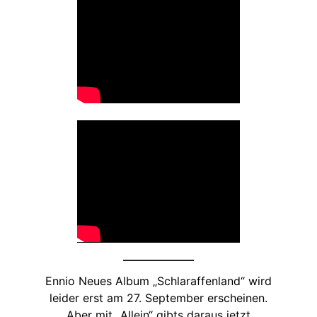
Ennio Neues Album „Schlaraffenland“ wird
leider erst am 27. September erscheinen.
Aber mit „Allein“ gibts daraus jetzt