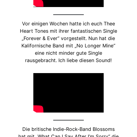
Vor einigen Wochen hatte ich euch Thee
Heart Tones mit ihrer fantastischen Single
„Forever & Ever“ vorgestellt. Nun hat die
Kalifornische Band mit „No Longer Mine“
eine nicht minder gute Single
rausgebracht. Ich liebe diesen Sound!
Die britische Indie-Rock-Band Blossoms
hat mit „What Can I Say After I’m Sorry“ die