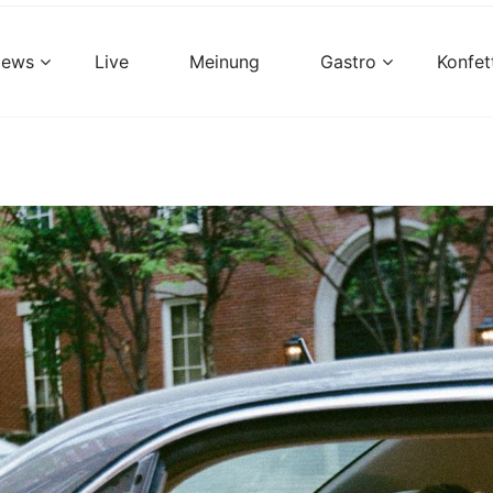
views
Live
Meinung
Gastro
Konfet