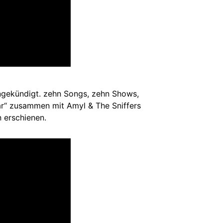
ngekündigt. zehn Songs, zehn Shows,
tar“ zusammen mit Amyl & The Sniffers
 erschienen.