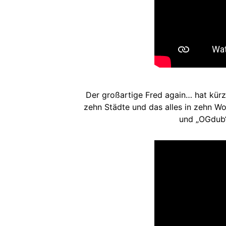
Der großartige Fred again… hat kür
zehn Städte und das alles in zehn Wo
und „OGdub“