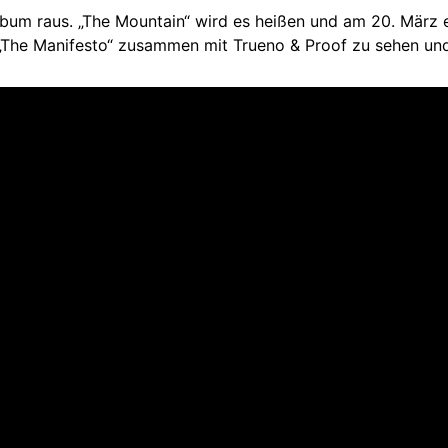
lbum raus. „The Mountain“ wird es heißen und am 20. März e
 „The Manifesto“ zusammen mit Trueno & Proof zu sehen und