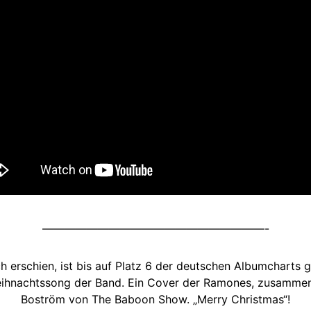
————————————————————-
h erschien, ist bis auf Platz 6 der deutschen Albumcharts
Weihnachtssong der Band. Ein Cover der Ramones, zusammen
Boström von The Baboon Show. „Merry Christmas“!