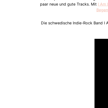
paar neue und gute Tracks. Mit
I Am
Bege
Die schwedische Indie-Rock Band I A