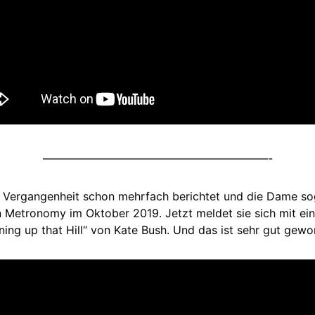
————————————————————-
r Vergangenheit schon mehrfach berichtet und die Dame so
von Metronomy im Oktober 2019. Jetzt meldet sie sich mit e
ning up that Hill“ von Kate Bush. Und das ist sehr gut gewo