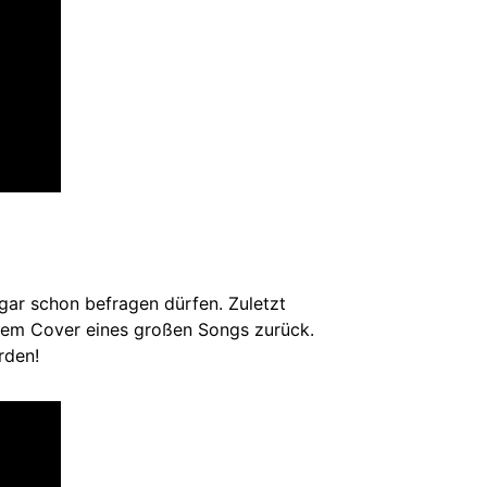
gar schon befragen dürfen. Zuletzt
inem Cover eines großen Songs zurück.
rden!