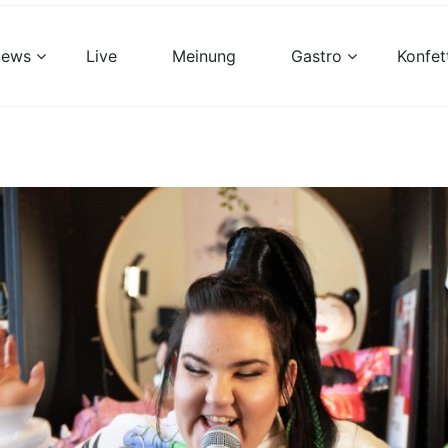
views
Live
Meinung
Gastro
Konfet