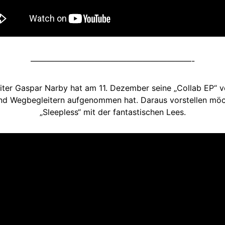
————————————————————-
er Gaspar Narby hat am 11. Dezember seine „Collab EP“ ver
und Wegbegleitern aufgenommen hat. Daraus vorstellen mö
„Sleepless“ mit der fantastischen Lees.