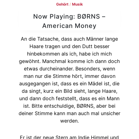
Gehört
/
Musik
Now Playing: BØRNS –
American Money
An die Tatsache, dass auch Männer lange
Haare tragen und den Dutt besser
hinbekommen als ich, habe ich mich
gewöhnt. Manchmal komme ich dann doch
etwas durcheinander. Besonders, wenn
man nur die Stimme hört, immer davon
ausgegangen ist, dass es ein Mädel ist, die
da singt, kurz ein Bild sieht, lange Haare,
und dann doch feststellt, dass es ein Mann
ist. Bitte entschuldige, BØRNS, aber bei
deiner Stimme kann man auch mal unsicher
werden.
Er ist der neue Stern am Indie Himmel und