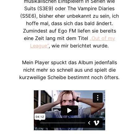
musikalischen Einspielern in Serien wie
Suits (S3E9) oder The Vampire Diaries
(S5E6), bisher eher unbekannt zu sein, ich
hoffe mal, dass sich das bald ändert.
Zumindest auf Ego FM liefen sie bereits
eine Zeit lang mit dem Titel
„Out of my
League“
, wie mir berichtet wurde.
Mein Player spuckt das Album jedenfalls
nicht mehr so schnell aus und spielt die
kurzweilige Scheibe bestimmt noch öfters.