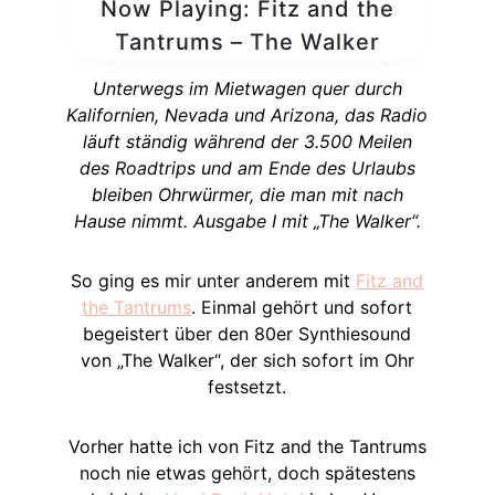
Now Playing: Fitz and the
Tantrums – The Walker
Unterwegs im Mietwagen quer durch
Kalifornien, Nevada und Arizona, das Radio
läuft ständig während der 3.500 Meilen
des Roadtrips und am Ende des Urlaubs
bleiben Ohrwürmer, die man mit nach
Hause nimmt. Ausgabe I mit „The Walker“.
So ging es mir unter anderem mit
Fitz and
the Tantrums
. Einmal gehört und sofort
begeistert über den 80er Synthiesound
von „The Walker“, der sich sofort im Ohr
festsetzt.
Vorher hatte ich von Fitz and the Tantrums
noch nie etwas gehört, doch spätestens