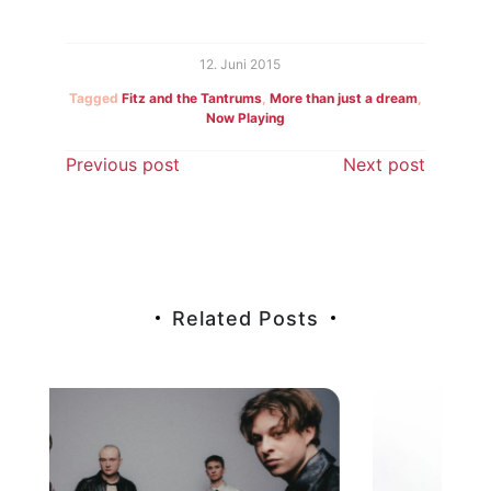
12. Juni 2015
Tagged
Fitz and the Tantrums
,
More than just a dream
,
Now Playing
Beitragsnavigation
Previous post
Next post
Related Posts