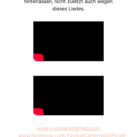
hinterlassen, nicht zuletzt auch wegen
dieses Liedes.
www.yvonnecatterfeld.com
www.facebook.com/YvonneCatterfeldOffiziell