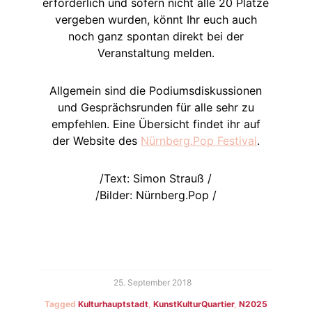
erforderlich und sofern nicht alle 20 Plätze
vergeben wurden, könnt Ihr euch auch
noch ganz spontan direkt bei der
Veranstaltung melden.
Allgemein sind die Podiumsdiskussionen
und Gesprächsrunden für alle sehr zu
empfehlen. Eine Übersicht findet ihr auf
der Website des
Nürnberg.Pop Festival
.
/Text: Simon Strauß /
/Bilder: Nürnberg.Pop /
25. September 2018
Tagged
Kulturhauptstadt
,
KunstKulturQuartier
,
N2025