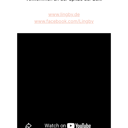
www.lingby.de
www.facebook.com/Lingby