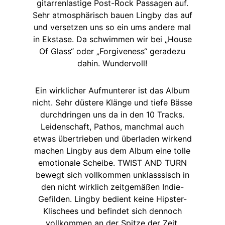
gitarrenlastige Post-Rock Passagen auf.
Sehr atmosphärisch bauen Lingby das auf
und versetzen uns so ein ums andere mal
in Ekstase. Da schwimmen wir bei „House
Of Glass“ oder „Forgiveness“ geradezu
dahin. Wundervoll!
Ein wirklicher Aufmunterer ist das Album
nicht. Sehr düstere Klänge und tiefe Bässe
durchdringen uns da in den 10 Tracks.
Leidenschaft, Pathos, manchmal auch
etwas übertrieben und überladen wirkend
machen Lingby aus dem Album eine tolle
emotionale Scheibe. TWIST AND TURN
bewegt sich vollkommen unklasssisch in
den nicht wirklich zeitgemäßen Indie-
Gefilden. Lingby bedient keine Hipster-
Klischees und befindet sich dennoch
vollkommen an der Spitze der Zeit.