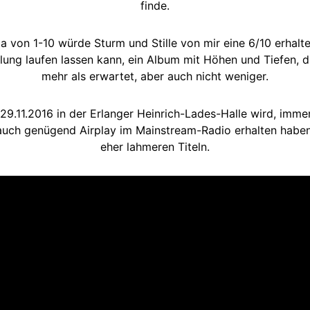
finde.
la von 1-10 würde Sturm und Stille von mir eine 6/10 erhal
ng laufen lassen kann, ein Album mit Höhen und Tiefen, di
mehr als erwartet, aber auch nicht weniger.
9.11.2016 in der Erlanger Heinrich-Lades-Halle wird, immer
d auch genügend Airplay im Mainstream-Radio erhalten habe
eher lahmeren Titeln.