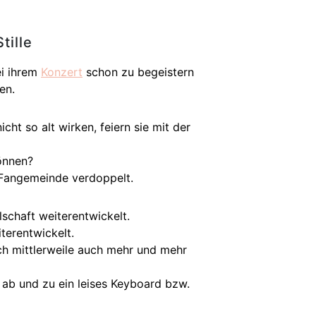
tille
ei ihrem
Konzert
schon zu begeistern
en.
cht so alt wirken, feiern sie mit der
können?
 Fangemeinde verdoppelt.
schaft weiterentwickelt.
terentwickelt.
ch mittlerweile auch mehr und mehr
d ab und zu ein leises Keyboard bzw.