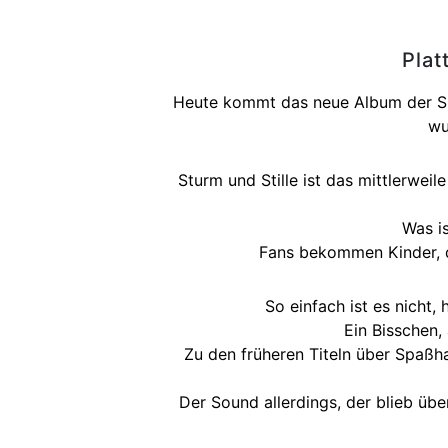
Plat
Heute kommt das neue Album der Spor
wu
Sturm und Stille ist das mittlerweil
Was is
Fans bekommen Kinder, d
So einfach ist es nicht
Ein Bisschen,
Zu den früheren Titeln über Spaßh
Der Sound allerdings, der blieb übe