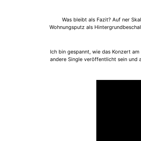
Was bleibt als Fazit? Auf ner Ska
Wohnungsputz als Hintergrundbeschallu
Ich bin gespannt, wie das Konzert am 2
andere Single veröffentlicht sein un