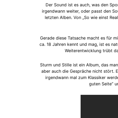
Der Sound ist es auch, was den Spor
irgendwann weiter, oder passt den S
letzten Alben. Von „So wie einst Rea
Gerade diese Tatsache macht es für mic
ca. 18 Jahren kennt und mag, ist es nat
Weiterentwicklung trübt da
Sturm und Stille ist ein Album, das ma
aber auch die Gespräche nicht stört. 
irgendwann mal zum Klassiker werden
guten Seite“ u