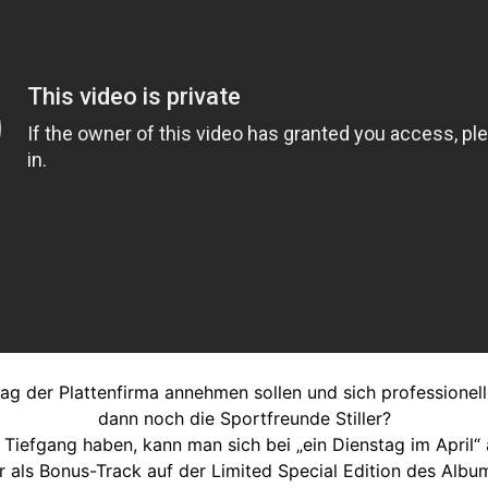
lag der Plattenfirma annehmen sollen und sich professione
dann noch die Sportfreunde Stiller?
 Tiefgang haben, kann man sich bei „ein Dienstag im April“ 
r als Bonus-Track auf der Limited Special Edition des Albu