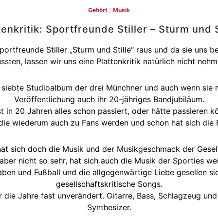
Gehört
/
Musik
tenkritik: Sportfreunde Stiller – Sturm und S
tfreunde Stiller „Sturm und Stille“ raus und da sie uns b
ssten, lassen wir uns eine Plattenkritik natürlich nicht nehm
e siebte Studioalbum der drei Münchner und auch wenn sie ni
Veröffentlichung auch ihr 20-jähriges Bandjubiläum.
t in 20 Jahren alles schon passiert, oder hätte passieren 
ie wiederum auch zu Fans werden und schon hat sich die
, hat sich doch die Musik und der Musikgeschmack der Gesell
 aber nicht so sehr, hat sich auch die Musik der Sporties wei
aben und Fußball und die allgegenwärtige Liebe gesellen si
gesellschaftskritische Songs.
r die Jahre fast unverändert. Gitarre, Bass, Schlagzeug un
Synthesizer.