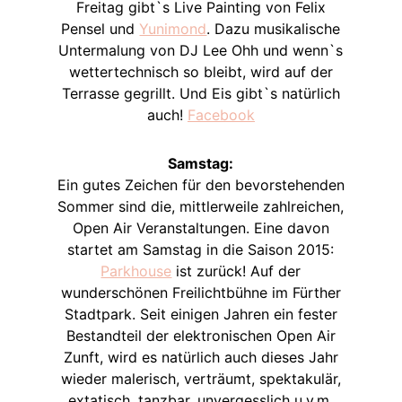
Freitag gibt`s Live Painting von Felix
Pensel und
Yunimond
. Dazu musikalische
Untermalung von DJ Lee Ohh und wenn`s
wettertechnisch so bleibt, wird auf der
Terrasse gegrillt. Und Eis gibt`s natürlich
auch!
Facebook
Samstag:
Ein gutes Zeichen für den bevorstehenden
Sommer sind die, mittlerweile zahlreichen,
Open Air Veranstaltungen. Eine davon
startet am Samstag in die Saison 2015:
Parkhouse
ist zurück! Auf der
wunderschönen Freilichtbühne im Fürther
Stadtpark. Seit einigen Jahren ein fester
Bestandteil der elektronischen Open Air
Zunft, wird es natürlich auch dieses Jahr
wieder malerisch, verträumt, spektakulär,
extatisch, tanzbar, unvergesslich u.v.m.