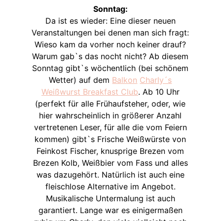
Sonntag:
Da ist es wieder: Eine dieser neuen
Veranstaltungen bei denen man sich fragt:
Wieso kam da vorher noch keiner drauf?
Warum gab`s das nocht nicht? Ab diesem
Sonntag gibt`s wöchentlich (bei schönem
Wetter) auf dem
Balkon
Charly´s
Weißwurst Breakfast Club
. Ab 10 Uhr
(perfekt für alle Frühaufsteher, oder, wie
hier wahrscheinlich in größerer Anzahl
vertretenen Leser, für alle die vom Feiern
kommen) gibt`s Frische Weißwürste von
Feinkost Fischer, knusprige Brezen vom
Brezen Kolb, Weißbier vom Fass und alles
was dazugehört. Natürlich ist auch eine
fleischlose Alternative im Angebot.
Musikalische Untermalung ist auch
garantiert. Lange war es einigermaßen