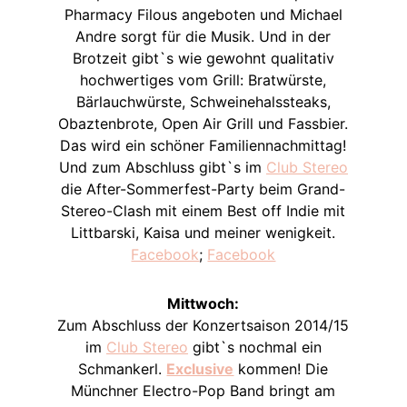
Pharmacy Filous angeboten und Michael
Andre sorgt für die Musik. Und in der
Brotzeit gibt`s wie gewohnt qualitativ
hochwertiges vom Grill: Bratwürste,
Bärlauchwürste, Schweinehalssteaks,
Obaztenbrote, Open Air Grill und Fassbier.
Das wird ein schöner Familiennachmittag!
Und zum Abschluss gibt`s im
Club Stereo
die After-Sommerfest-Party beim Grand-
Stereo-Clash mit einem Best off Indie mit
Littbarski, Kaisa und meiner wenigkeit.
Facebook
;
Facebook
Mittwoch:
Zum Abschluss der Konzertsaison 2014/15
im
Club Stereo
gibt`s nochmal ein
Schmankerl.
Exclusive
kommen! Die
Münchner Electro-Pop Band bringt am