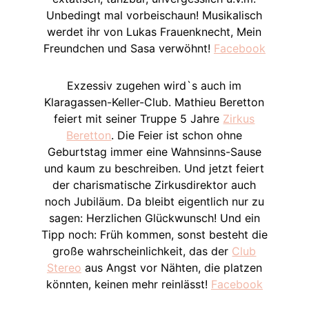
Unbedingt mal vorbeischaun! Musikalisch
werdet ihr von Lukas Frauenknecht, Mein
Freundchen und Sasa verwöhnt!
Facebook
Exzessiv zugehen wird`s auch im
Klaragassen-Keller-Club. Mathieu Beretton
feiert mit seiner Truppe 5 Jahre
Zirkus
Beretton
. Die Feier ist schon ohne
Geburtstag immer eine Wahnsinns-Sause
und kaum zu beschreiben. Und jetzt feiert
der charismatische Zirkusdirektor auch
noch Jubiläum. Da bleibt eigentlich nur zu
sagen: Herzlichen Glückwunsch! Und ein
Tipp noch: Früh kommen, sonst besteht die
große wahrscheinlichkeit, das der
Club
Stereo
aus Angst vor Nähten, die platzen
könnten, keinen mehr reinlässt!
Facebook