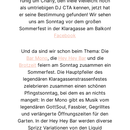
ruhig um Charly, den viele vielleicht noch
als umtriebigen DJ CTA kennen, jetzt hat
er seine Bestimmung gefunden! Wir sehen
uns am Sonntag vor dem großen
Sommerfest in der Klaragasse am Balkon!
Facebook
Und da sind wir schon beim Thema: Die
Bar Mono
, die
Hey Hey Bar
und die
Brotzeit
feiern am Sonntag zusammen ein
Sommerfest. Die Hauptpfeiler des
legendären Klaragassenstrassenfestes
zelebrieren zusammen einen schönen
Pfingstsonntag, bei dem es an nichts
mangelt: In der Mono gibt es Musik vom
legendären GottSoul, Fassbier, Gegrilltes
und verlängerte Öffnungszeiten für den
Garten. In der Hey Hey Bar werden diverse
Sprizz Variationen von den Liquid