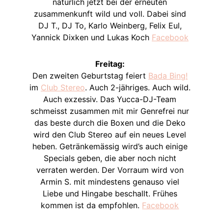
natürlich jetzt bei der erneuten
zusammenkunft wild und voll. Dabei sind
DJ T., DJ To, Karlo Weinberg, Felix Eul,
Yannick Dixken und Lukas Koch
Facebook
Freitag:
Den zweiten Geburtstag feiert
Bada Bing!
im
Club Stereo
. Auch 2-jähriges. Auch wild.
Auch exzessiv. Das Yucca-DJ-Team
schmeisst zusammen mit mir Genrefrei nur
das beste durch die Boxen und die Deko
wird den Club Stereo auf ein neues Level
heben. Getränkemässig wird’s auch einige
Specials geben, die aber noch nicht
verraten werden. Der Vorraum wird von
Armin S. mit mindestens genauso viel
Liebe und Hingabe beschallt. Frühes
kommen ist da empfohlen.
Facebook