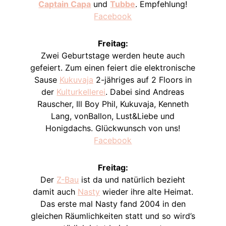
Captain Capa
und
Tubbe
. Empfehlung!
Facebook
Freitag:
Zwei Geburtstage werden heute auch
gefeiert. Zum einen feiert die elektronische
Sause
Kukuvaja
2-jähriges auf 2 Floors in
der
Kulturkellerei
. Dabei sind Andreas
Rauscher, Ill Boy Phil, Kukuvaja, Kenneth
Lang, vonBallon, Lust&Liebe und
Honigdachs. Glückwunsch von uns!
Facebook
Freitag:
Der
Z-Bau
ist da und natürlich bezieht
damit auch
Nasty
wieder ihre alte Heimat.
Das erste mal Nasty fand 2004 in den
gleichen Räumlichkeiten statt und so wird’s