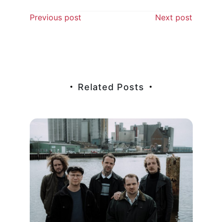
Beitragsnavigation
Previous post
Next post
Related Posts