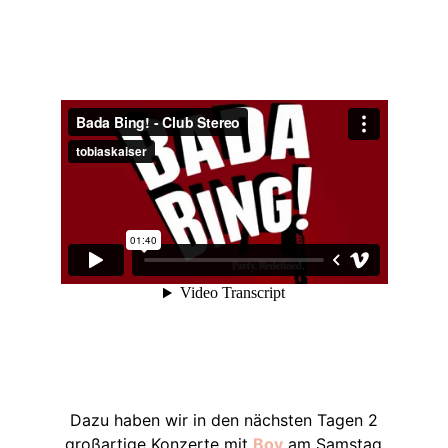
Dazu haben wir in den nächsten Tagen 2
großartige Konzerte mit
Boy
am Samstag