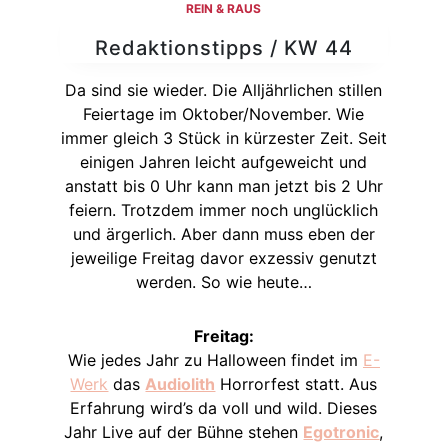
REIN & RAUS
Redaktionstipps / KW 44
Da sind sie wieder. Die Alljährlichen stillen
Feiertage im Oktober/November. Wie
immer gleich 3 Stück in kürzester Zeit. Seit
einigen Jahren leicht aufgeweicht und
anstatt bis 0 Uhr kann man jetzt bis 2 Uhr
feiern. Trotzdem immer noch unglücklich
und ärgerlich. Aber dann muss eben der
jeweilige Freitag davor exzessiv genutzt
werden. So wie heute…
Freitag:
Wie jedes Jahr zu Halloween findet im
E-
Werk
das
Audiolith
Horrorfest statt. Aus
Erfahrung wird’s da voll und wild. Dieses
Jahr Live auf der Bühne stehen
Egotronic
,