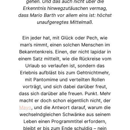
gehen. Und das auch nicht über die
Erkenntnis hinwegzutäuschen vermag,
dass Mario Barth vor allem eins ist: höchst
unaufgeregtes Mittelmaß.
Ein jeder hat, mit Glück oder Pech, wie
man’s nimmt, einen solchen Menschen im
Bekanntenkreis. Einen, der nicht lapidar in
einem Satz mitteilt, wie die Rückreise vom
Urlaub so verlaufen ist, sondern das
Erlebnis aufbläst bis zum Gehtnichtmehr,
mit Pantomime und verteilten Rollen
vorträgt, und sich dabei darüber freut,
dass sich darüber alle freuen. Punkt. Mehr
macht er doch schon eigentlich nicht, der
Mayo
, und die Antwort darauf, warum die
wechselndgleichen Schwänke aus seinem
Leben einen Programmtitel erfordern,
bleibt er bis zum Ende schuldig – nein