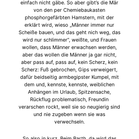
einfach nicht gäbe. So aber gibt’s die Mär
von den per Chemiebaukasten
phosphorgefärbten Hamstern, mit der
erklärt wird, wieso „Männer immer nur
Scheiße bauen, und das geht nich weg, das
wird nur schlimmer“, weißte, und Frauen
wollen, dass Männer erwachsen werden,
aber das wollen die Männer ja gar nicht,
aber pass auf, pass auf, kein Scherz, kein
Scherz: Fuß gebrochen, Gips verweigert,
dafür beidseitig armbegipster Kumpel, mit
dem und, kennste, kennste, weiblichen
Anhängen im Urlaub, Spitzensache,
Rückflug problematisch, Freundin
verarschen rockt, weil sie so neugierig sind
und nie zugeben wenn sie was
verwechseln.
So also in kurz. Beim Barth, da wird das