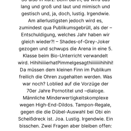
lang und groß und laut und mimisch und
gestisch und, ja, doch, lustig. Irgendwie.
Am allerlustigsten jedoch wird es,
zumindest qua Publikumsgebrüll, als der –
Entschuldigung, welches Jahr haben wir
gleich wieder?! – Shades-of-Grey-Joker
gezogen und schwups die Arena in eine 5.
Klasse beim Bio-Unterricht verwandelt
wird. HihihiiiierhatPimmelgesagthiiiiiiiihihihi!
Da müssen dem kleinen Finn im Publikum
freilich die Ohren zugehalten werden. Was
war noch? Loblied auf die Vorzüge der
70er Jahre Pornotitel und –dialoge.
Männliche Minderwertigkeitskomplexe
wegen High-End-Dildos. Tampon-Regale,
gegen die die Dübel-Auswahl bei Obi ein
Scheißdreck ist. Joa. Lustig. Irgendwie. Ein
bisschen. Zwei Fragen aber bleiben offen: