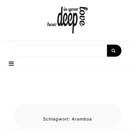
Skip
to
content
Schlagwort:
Aramboa