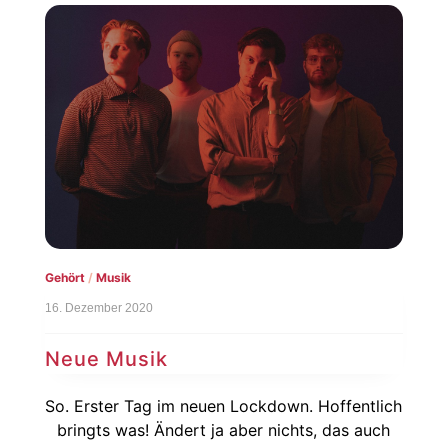
Gehört
/
Musik
16. Dezember 2020
Neue Musik
So. Erster Tag im neuen Lockdown. Hoffentlich
bringts was! Ändert ja aber nichts, das auch