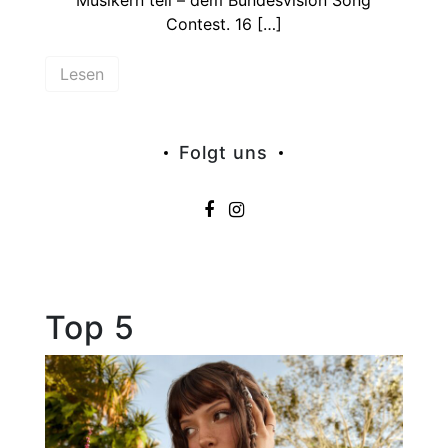
Musikern teil – dem Bundesvision Song
Contest. 16 […]
Lesen
Folgt uns
Top 5