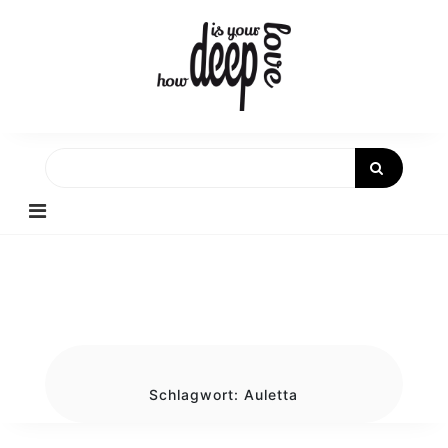
Skip
to
content
Schlagwort:
Auletta