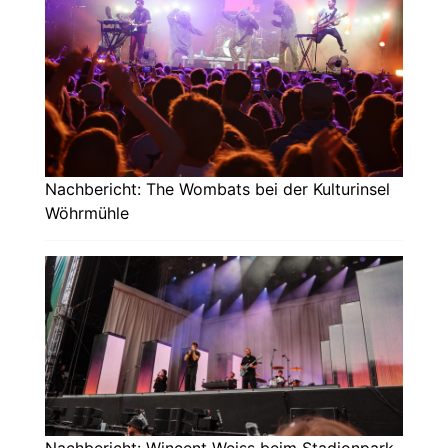
Nachbericht: The Wombats bei der Kulturinsel
Wöhrmühle
Nachbericht: Wincent Weiss beim Stadionpark