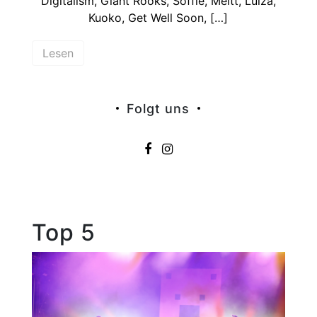
Digitalism, Giant Rooks, Soffie, Meltt, Luiza,
Kuoko, Get Well Soon, […]
Lesen
Folgt uns
Top 5