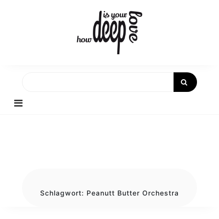
Skip
to
content
Schlagwort:
Peanutt Butter Orchestra