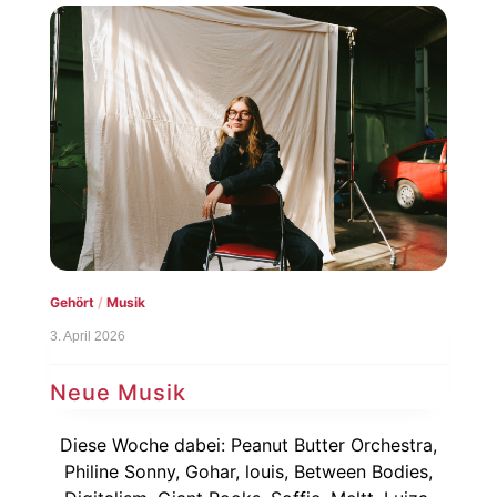
Gehört
/
Musik
3. April 2026
Neue Musik
Diese Woche dabei: Peanut Butter Orchestra,
Philine Sonny, Gohar, louis, Between Bodies,