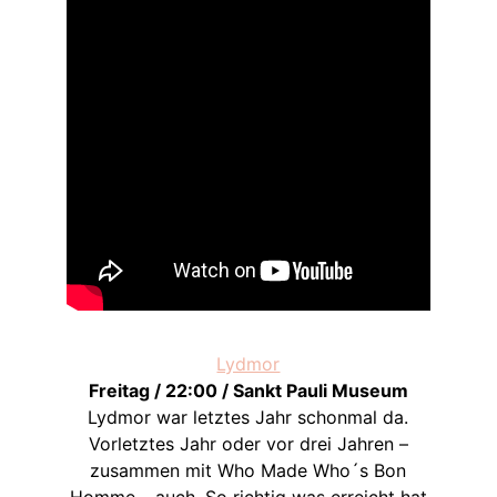
Lydmor
Freitag / 22:00 / Sankt Pauli Museum
Lydmor war letztes Jahr schonmal da.
Vorletztes Jahr oder vor drei Jahren –
zusammen mit Who Made Who´s Bon
Homme – auch. So richtig was erreicht hat