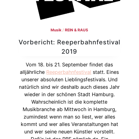
Musik
/
REIN & RAUS
Vorbericht: Reeperbahnfestival
2019
Vom 18. bis 21. September findet das
alljährliche
Reeperbahnfestival
statt. Eines
unserer absoluten Lieblingsfestivals. Und
natürlich sind wir deshalb auch dieses Jahr
wieder in der schönen Stadt Hamburg.
Wahrscheinlich ist die komplette
Musikbranche ab Mittwoch in Hamburg,
zumindest wenn man so liest, wer alles
kommt und wer alles Veranstaltungen hat
und wer seine neuen Künstler vorstellt.
Dafür ist das RBF nämlich da. Ein