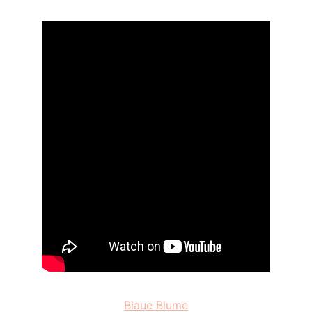
Blaue Blume