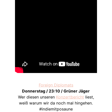
Foreign Diplomats
Donnerstag / 23:10 / Grüner Jäger
Wer diesen unseren
Konzertbericht
liest,
weiß warum wir da noch mal hingehen.
#indiemitposaune