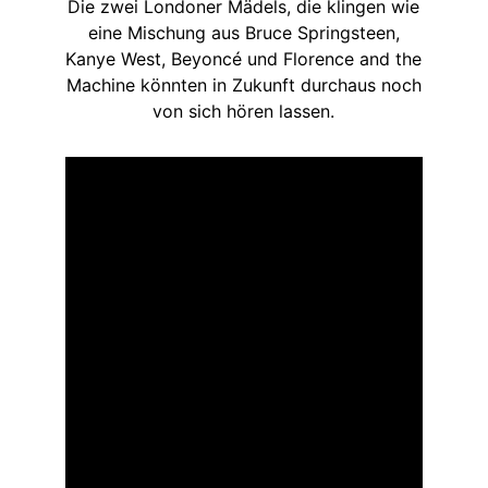
Die zwei Londoner Mädels, die klingen wie
eine Mischung aus Bruce Springsteen,
Kanye West, Beyoncé und Florence and the
Machine könnten in Zukunft durchaus noch
von sich hören lassen.