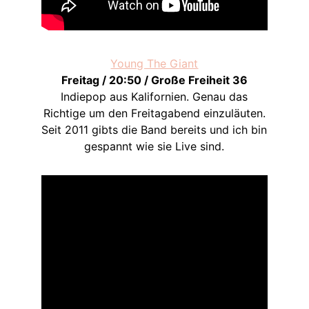
Young The Giant
Freitag / 20:50 / Große Freiheit 36
Indiepop aus Kalifornien. Genau das
Richtige um den Freitagabend einzuläuten.
Seit 2011 gibts die Band bereits und ich bin
gespannt wie sie Live sind.