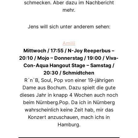
schmecken. Aber dazu im Nachbericht
mehr.
Jens will sich unter anderem sehen:
Amilii
Mittwoch / 17:55 / N-Joy Reeperbus –
20:10 / Mojo – Donnerstag / 19:00 / Viva-
Con-Aqua Hangout Stage – Samstag /
20:30 / Schmidtchen
R´n`B, Soul, Pop von einer 19-jährigen
Dame aus Bochum. Dazu spielt die gute
dieses Jahr in knapp 4 Wochen auch noch
beim Nürnberg.Pop. Da ich in Nürnberg
wahrscheinlich keine Zeit hab, mir das
Konzert anzuschauen, mach ichs in
Hamburg.