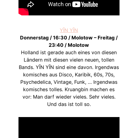
YĪN YĪN
Donnerstag / 16:30 / Molotow – Freitag /
23:40 / Molotow
Holland ist gerade auch eines von diesen
Ländern mit diesen vielen neuen, tollen
Bands. YĪN YĪN sind eine davon. Irgendwas
komisches aus Disco, Karibik, 60s, 70s,
Psychedelica, Vintage, Funk, … Irgendwas
komisches tolles. Kruangbin machen es
vor: Man darf wieder vieles. Sehr vieles.
Und das ist toll so.