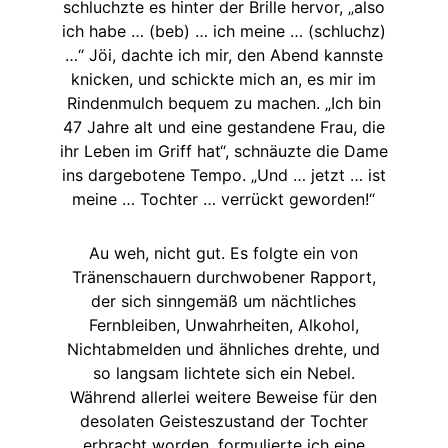
schluchzte es hinter der Brille hervor, „also
ich habe … (beb) … ich meine … (schluchz)
…“ Jöi, dachte ich mir, den Abend kannste
knicken, und schickte mich an, es mir im
Rindenmulch bequem zu machen. „Ich bin
47 Jahre alt und eine gestandene Frau, die
ihr Leben im Griff hat“, schnäuzte die Dame
ins dargebotene Tempo. „Und … jetzt … ist
meine … Tochter … verrückt geworden!“
Au weh, nicht gut. Es folgte ein von
Tränenschauern durchwobener Rapport,
der sich sinngemäß um nächtliches
Fernbleiben, Unwahrheiten, Alkohol,
Nichtabmelden und ähnliches drehte, und
so langsam lichtete sich ein Nebel.
Während allerlei weitere Beweise für den
desolaten Geisteszustand der Tochter
erbracht worden, formulierte ich eine