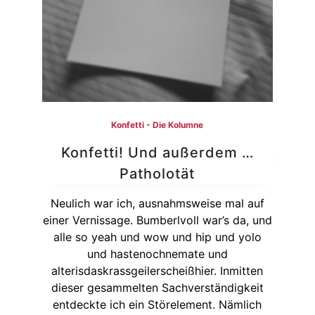
Konfetti - Die Kolumne
Konfetti! Und außerdem …
Patholotät
Neulich war ich, ausnahmsweise mal auf
einer Vernissage. Bumberlvoll war’s da, und
alle so yeah und wow und hip und yolo
und hastenochnemate und
alterisdaskrassgeilerscheißhier. Inmitten
dieser gesammelten Sachverständigkeit
entdeckte ich ein Störelement. Nämlich